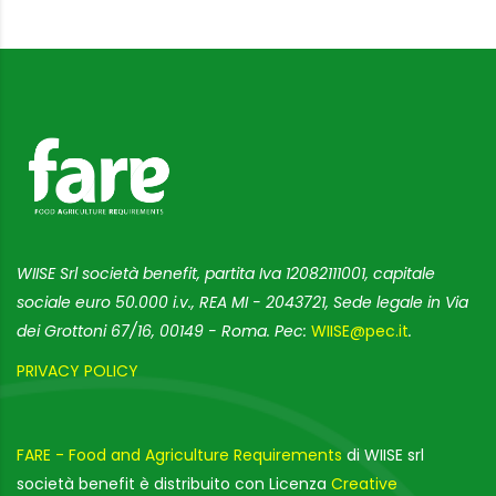
WIISE Srl società benefit, partita Iva 12082111001, capitale
sociale euro 50.000 i.v., REA MI - 2043721, Sede legale in Via
dei Grottoni 67/16, 00149 - Roma. Pec:
WIISE@pec.it
.
PRIVACY POLICY
FARE - Food and Agriculture Requirements
di WIISE srl
società benefit è distribuito con Licenza
Creative