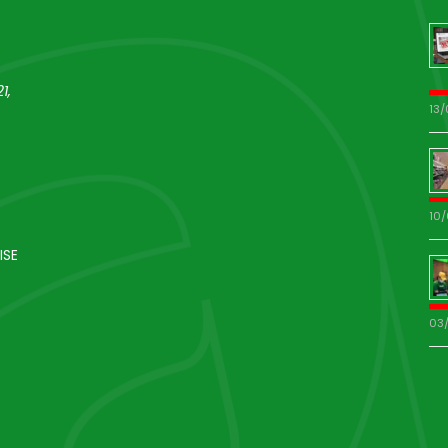
1,
13
10
ISE
03