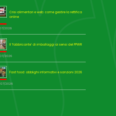
Crisi alimentari e web: come gestire la rettifica
online
/07/2026
Il ‘fabbricante’ di imballaggi ai sensi del PPWR
/07/2026
Fast food: obblighi informativi e sanzioni 2026
/07/2026