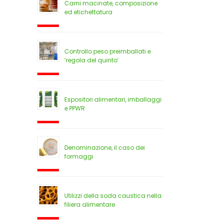
Carni macinate, composizione
ed etichettatura
Controllo peso preimballati e
‘regola del quinto’
Espositori alimentari, imballaggi
e PPWR
Denominazione, il caso dei
formaggi
Utilizzi della soda caustica nella
filiera alimentare