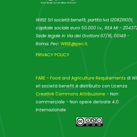
WIISE Srl società benefit, partita Iva 12082111001,
capitale sociale euro 50.000 i.v., REA MI - 204372
Sede legale in Via dei Grottoni 67/16, 00149 -
Roma. Pec:
WIISE@pec.it
.
PRIVACY POLICY
FARE - Food and Agriculture Requirements
di WI
srl società benefit è distribuito con Licenza
Creative Commons Attribuzione
- Non
commerciale - Non opere derivate 4.0
Internazionale