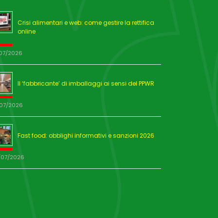
Crisi alimentari e web: come gestire la rettifica
online
/07/2026
Il ‘fabbricante’ di imballaggi ai sensi del PPWR
/07/2026
Fast food: obblighi informativi e sanzioni 2026
/07/2026