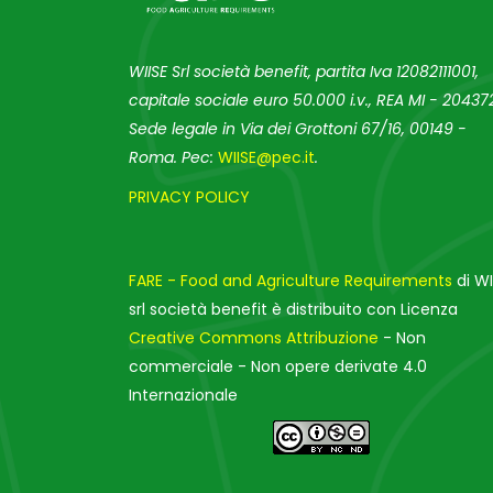
WIISE Srl società benefit, partita Iva 12082111001,
capitale sociale euro 50.000 i.v., REA MI - 204372
Sede legale in Via dei Grottoni 67/16, 00149 -
Roma. Pec:
WIISE@pec.it
.
PRIVACY POLICY
FARE - Food and Agriculture Requirements
di WI
srl società benefit è distribuito con Licenza
Creative Commons Attribuzione
- Non
commerciale - Non opere derivate 4.0
Internazionale