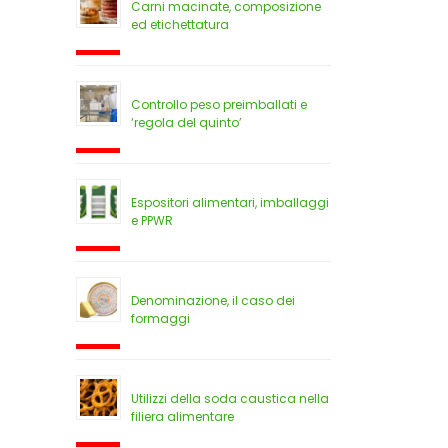
Carni macinate, composizione
ed etichettatura
Controllo peso preimballati e
‘regola del quinto’
Espositori alimentari, imballaggi
e PPWR
Denominazione, il caso dei
formaggi
Utilizzi della soda caustica nella
filiera alimentare