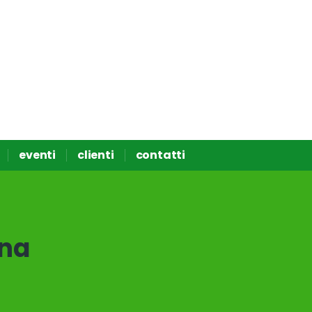
eventi
clienti
contatti
na