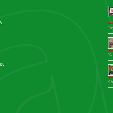
1,
13
10
ISE
03