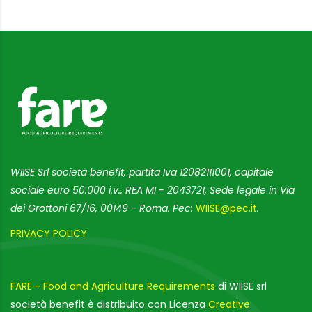
WIISE Srl società benefit, partita Iva 12082111001, capitale
sociale euro 50.000 i.v., REA MI - 2043721, Sede legale in Via
dei Grottoni 67/16, 00149 - Roma. Pec:
WIISE@pec.it
.
PRIVACY POLICY
FARE - Food and Agriculture Requirements
di WIISE srl
società benefit è distribuito con Licenza
Creative