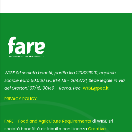
WIISE Srl società benefit, partita Iva 12082111001, capitale
sociale euro 50.000 i.v., REA MI - 2043721, Sede legale in Via
dei Grottoni 67/16, 00149 - Roma. Pec:
WIISE@pec.it
.
PRIVACY POLICY
FARE - Food and Agriculture Requirements
di WIISE srl
società benefit è distribuito con Licenza
Creative