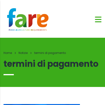
Home
Notizie
termini di pagamento
termini di pagamento