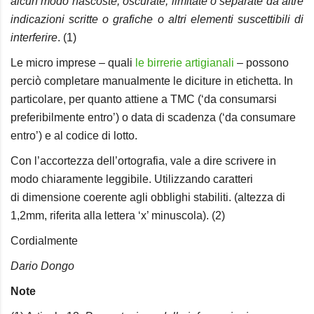
alcun modo nascoste, oscurate, limitate o separate da altre
indicazioni scritte o grafiche o altri elementi suscettibili di
interferire
. (1)
Le micro imprese – quali
le birrerie artigianali
– possono
perciò completare manualmente le diciture in etichetta. In
particolare, per quanto attiene a TMC (‘da consumarsi
preferibilmente entro’) o data di scadenza (‘da consumare
entro’) e al codice di lotto.
Con l’accortezza dell’ortografia, vale a dire scrivere in
modo chiaramente leggibile. Utilizzando caratteri
di dimensione coerente agli obblighi stabiliti. (altezza di
1,2mm, riferita alla lettera ‘x’ minuscola). (2)
Cordialmente
Dario Dongo
Note