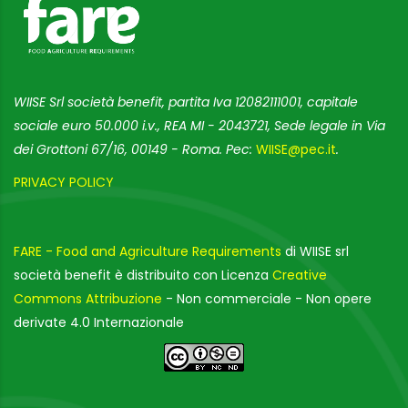
WIISE Srl società benefit, partita Iva 12082111001, capitale
sociale euro 50.000 i.v., REA MI - 2043721, Sede legale in Via
dei Grottoni 67/16, 00149 - Roma. Pec:
WIISE@pec.it
.
PRIVACY POLICY
FARE - Food and Agriculture Requirements
di WIISE srl
società benefit è distribuito con Licenza
Creative
Commons Attribuzione
- Non commerciale - Non opere
derivate 4.0 Internazionale