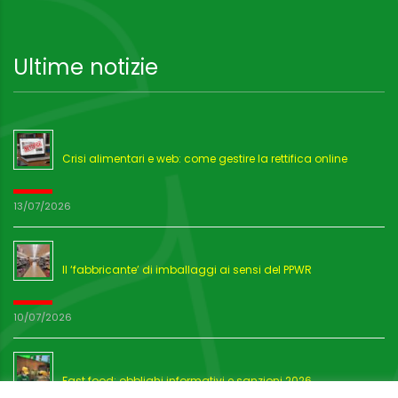
Ultime notizie
Crisi alimentari e web: come gestire la rettifica online
13/07/2026
Il ‘fabbricante’ di imballaggi ai sensi del PPWR
10/07/2026
Fast food: obblighi informativi e sanzioni 2026