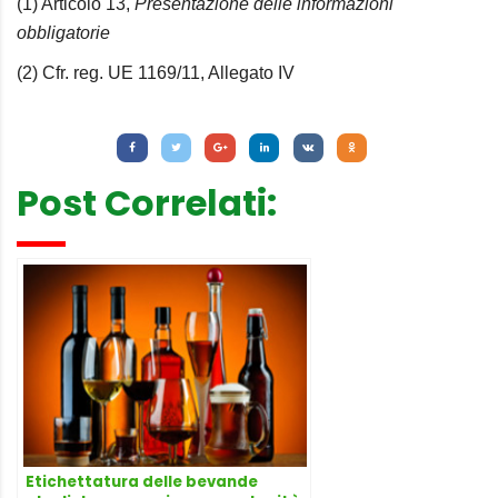
(1) Articolo 13,
Presentazione delle informazioni
obbligatorie
(2) Cfr. reg. UE 1169/11, Allegato IV
Letture:
992
Post Correlati:
Etichettatura delle bevande