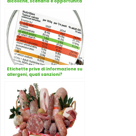
alcoliche, scenario e opportunità
Etichette prive di informazione su
allergeni, quali sanzioni?