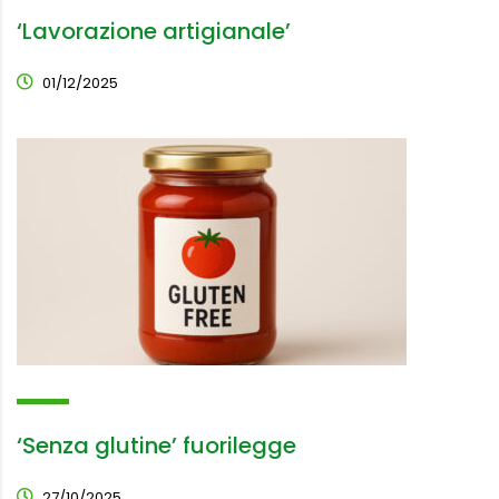
‘Lavorazione artigianale’
01/12/2025
‘Senza glutine’ fuorilegge
27/10/2025