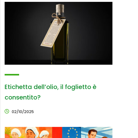
Etichetta dell’olio, il foglietto è
consentito?
02/10/2025