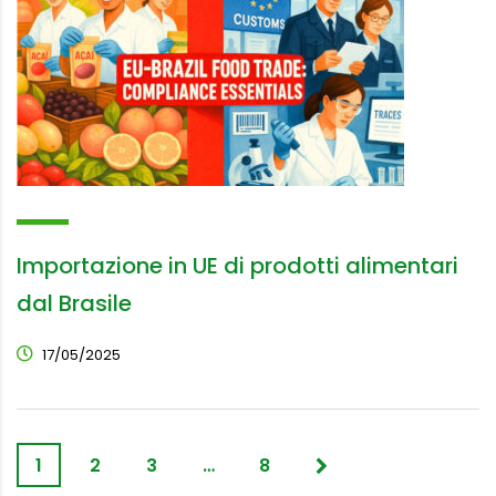
Importazione in UE di prodotti alimentari
dal Brasile
17/05/2025
1
2
3
…
8