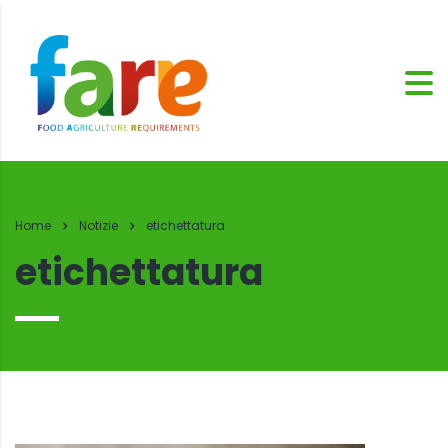
Home
Notizie
etichettatura
etichettatura