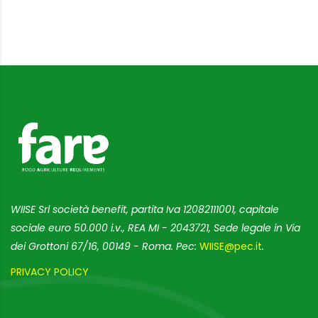
WIISE Srl società benefit, partita Iva 12082111001, capitale
sociale euro 50.000 i.v., REA MI - 2043721, Sede legale in Via
dei Grottoni 67/16, 00149 - Roma. Pec:
WIISE@pec.it
.
PRIVACY POLICY