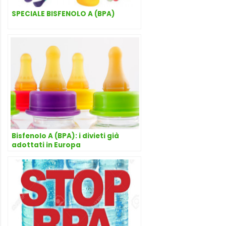
SPECIALE BISFENOLO A (BPA)
Bisfenolo A (BPA): i divieti già
adottati in Europa