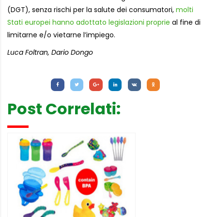
(DGT), senza rischi per la salute dei consumatori,
molti
Stati europei hanno adottato legislazioni proprie
al fine di
limitarne e/o vietarne l’impiego.
Luca Foltran, Dario Dongo
Letture:
844
Post Correlati: