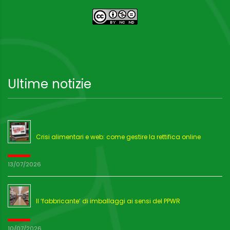
Ultime notizie
Crisi alimentari e web: come gestire la rettifica online
13/07/2026
Il ‘fabbricante’ di imballaggi ai sensi del PPWR
10/07/2026