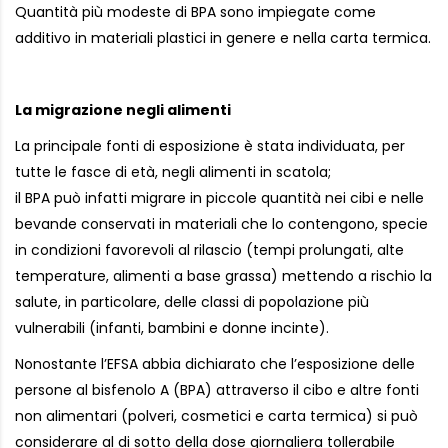
Quantità più modeste di BPA sono impiegate come
additivo in materiali plastici in genere e nella carta termica.
La migrazione negli alimenti
La principale fonti di esposizione è stata individuata, per
tutte le fasce di età, negli alimenti in scatola;
il BPA può infatti migrare in piccole quantità nei cibi e nelle
bevande conservati in materiali che lo contengono, specie
in condizioni favorevoli al rilascio (tempi prolungati, alte
temperature, alimenti a base grassa) mettendo a rischio la
salute, in particolare, delle classi di popolazione più
vulnerabili (infanti, bambini e donne incinte).
Nonostante l’EFSA abbia dichiarato che l’esposizione delle
persone al bisfenolo A (BPA) attraverso il cibo e altre fonti
non alimentari (polveri, cosmetici e carta termica) si può
considerare al di sotto della dose giornaliera tollerabile