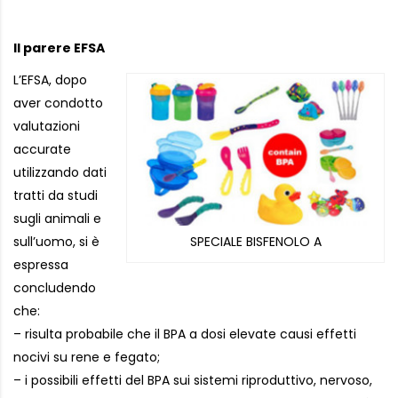
Il parere EFSA
L’EFSA, dopo
aver condotto
valutazioni
accurate
utilizzando dati
tratti da studi
sugli animali e
SPECIALE BISFENOLO A
sull’uomo, si è
espressa
concludendo
che:
– risulta probabile che il BPA a dosi elevate causi effetti
nocivi su rene e fegato;
– i possibili effetti del BPA sui sistemi riproduttivo, nervoso,