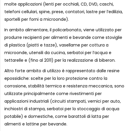
molte applicazioni (lenti per occhiali, CD, DVD, caschi,
telefoni cellulari, spine, prese, contatori, lastre per l’edilizia,
sportelli per forni a microonde).
In ambito alimentare, il policarbonato, viene utilizzato per
produrre recipienti per alimenti e bevande come stoviglie
di plastica (piatti e tazze), vasellame per cottura a
microonde, utensili da cucina, serbatoi per l’acqua e
tettarelle e (fino al 2011) per la realizzazione di biberon.
Altro forte ambito di utilizzo è rappresentato dalle resine
epossidiche: scelte per la loro protezione contro la
corrosione, stabilità termica e resistenza meccanica, sono
utilizzate principalmente come rivestimenti per
applicazioni industriali (circuiti stampati, vernici per auto,
inchiostri di stampa, serbatoi per lo stoccaggio di acqua
potabile) e domestiche, come barattoli di latta per
alimenti e lattine per bevande.