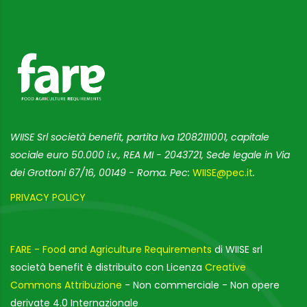
WIISE Srl società benefit, partita Iva 12082111001, capitale
sociale euro 50.000 i.v., REA MI - 2043721, Sede legale in Via
dei Grottoni 67/16, 00149 - Roma. Pec:
WIISE@pec.it
.
PRIVACY POLICY
FARE - Food and Agriculture Requirements
di WIISE srl
società benefit è distribuito con Licenza
Creative
Commons Attribuzione
- Non commerciale - Non opere
derivate 4.0 Internazionale