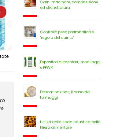
Carni macinate, composizione
ed etichettatura
Controllo peso preimballati e
‘regola del quinto’
ttate
Espositori alimentari, imballaggi
e PPWR
Denominazione, il caso dei
formaggi
ero
ue
Utilizzi della soda caustica nella
filiera alimentare