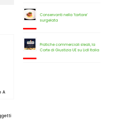
Conservanti nella ‘tartare’
surgelata
Pratiche commerciali sleali, la
Corte di Giustizia UE su Lidl Italia
o A
ggetti