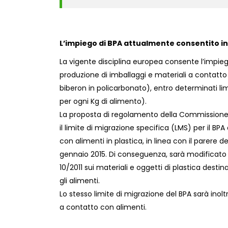
L’impiego di BPA attualmente consentito i
La vigente disciplina europea consente l’impieg
produzione di imballaggi e materiali a contatto 
biberon in policarbonato), entro determinati li
per ogni Kg di alimento).
La proposta di regolamento della Commissione 
il limite di migrazione specifica (LMS) per il BP
con alimenti in plastica, in linea con il parere d
gennaio 2015. Di conseguenza, sarà modificato 
10/2011 sui materiali e oggetti di plastica desti
gli alimenti.
Lo stesso limite di migrazione del BPA sarà inoltr
a contatto con alimenti.