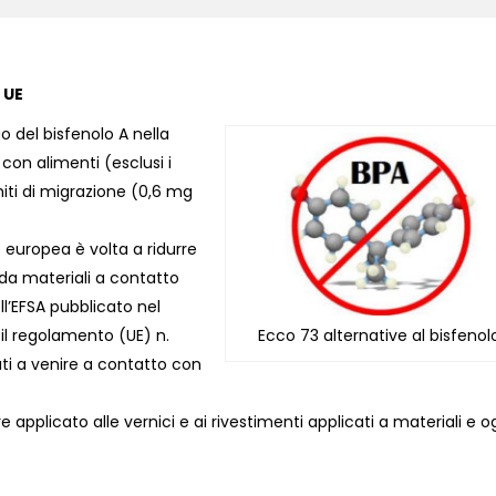
n UE
o del bisfenolo A nella
con alimenti (esclusi i
miti di migrazione (0,6 mg
europea è volta a ridurre
A da materiali a contatto
ell’EFSA pubblicato nel
Ecco 73 alternative al bisfenol
il regolamento (UE) n.
nati a venire a contatto con
e applicato alle vernici e ai rivestimenti applicati a materiali e o