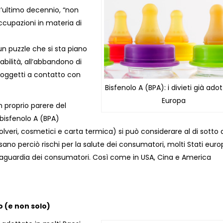
l’ultimo decennio, “non
cupazioni in materia di
un puzzle che si sta piano
bilità, all’abbandono di
 oggetti a contatto con
Bisfenolo A (BPA): i divieti già adot
Europa
 proprio parere del
 bisfenolo A (BPA)
polveri, cosmetici e carta termica) si può considerare al di sotto 
isano perciò rischi per la salute dei consumatori, molti Stati euro
alvaguardia dei consumatori. Così come in USA, Cina e America
o (e non solo)