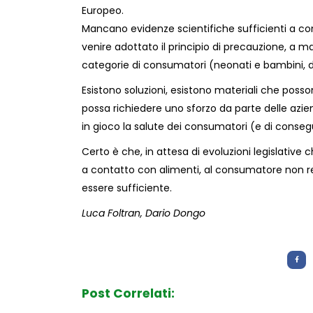
Europeo.
Mancano evidenze scientifiche sufficienti a con
venire adottato il principio di precauzione, a m
categorie di consumatori (neonati e bambini, d
Esistono soluzioni, esistono materiali che posson
possa richiedere uno sforzo da parte delle azi
in gioco la salute dei consumatori (e di consegu
Certo è che, in attesa di evoluzioni legislative ch
a contatto con alimenti, al consumatore non r
essere sufficiente.
Luca Foltran, Dario Dongo
Letture:
926
Post Correlati: