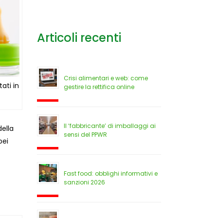
Articoli recenti
Crisi alimentari e web: come
tati in
gestire la rettifica online
Il ‘fabbricante’ di imballaggi ai
della
sensi del PPWR
pei
Fast food: obblighi informativi e
sanzioni 2026