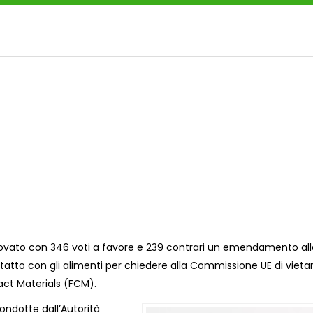
provato con 346 voti a favore e 239 contrari un emendamento all
ontatto con gli alimenti per chiedere alla Commissione UE di vieta
ntact Materials (FCM).
ondotte dall’Autorità