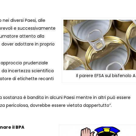
nei diversi Paesi, alle
orevoli e successivamente
nsumatore attento alla
 a dover adottare in proprio
un approccio prudenziale
 da incertezza scientifica
Il parere EFSA sul bisfenolo A
atore di etichette recanti
 sostanza è bandita in alcuni Paesi mentre in altri può essere
nza pericolosa, dovrebbe essere vietata dappertutto”.
nare il BPA