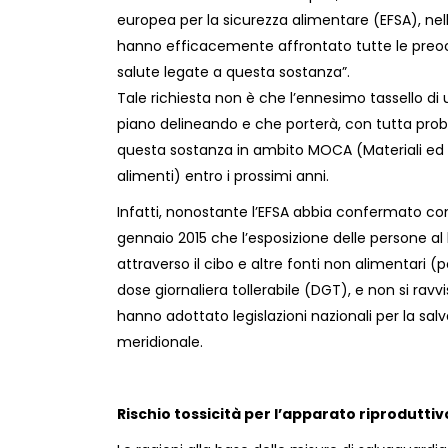
europea per la sicurezza alimentare (EFSA), nel
hanno efficacemente affrontato tutte le preoc
salute legate a questa sostanza”.
Tale richiesta non è che l’ennesimo tassello di 
piano delineando e che porterà, con tutta proba
questa sostanza in ambito MOCA (Materiali ed
alimenti) entro i prossimi anni.
Infatti, nonostante l’EFSA abbia confermato con
gennaio 2015 che l’esposizione delle persone al
attraverso il cibo e altre fonti non alimentari (
dose giornaliera tollerabile (DGT), e non si ravv
hanno adottato legislazioni nazionali per la s
meridionale.
Rischio tossicità per l’apparato riproduttiv