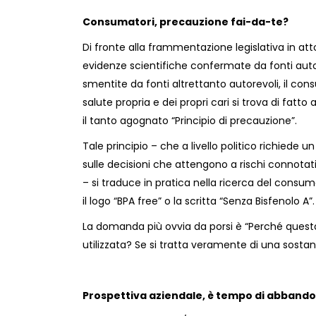
Consumatori, precauzione fai-da-te?
Di fronte alla frammentazione legislativa in atto 
evidenze scientifiche confermate da fonti aut
smentite da fonti altrettanto autorevoli, il co
salute propria e dei propri cari si trova di fatto
il tanto agognato “Principio di precauzione”.
Tale principio – che a livello politico richiede 
sulle decisioni che attengono a rischi connotati
– si traduce in pratica nella ricerca del consum
il logo “BPA free” o la scritta “Senza Bisfenolo A”.
La domanda più ovvia da porsi è “Perché questa
utilizzata? Se si tratta veramente di una sosta
Prospettiva aziendale, è tempo di abbando