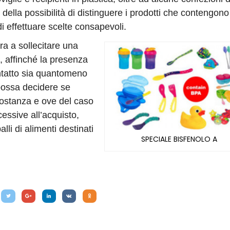
i della possibilità di distinguere i prodotti che contengon
 di effettuare scelte consapevoli.
ra a sollecitare una
, affinché la presenza
contatto sia quantomeno
 possa decidere se
sostanza e ove del caso
essive all’acquisto,
alli di alimenti destinati
SPECIALE BISFENOLO A