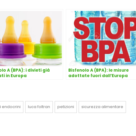
lo A (BPA): i divieti già
Bisfenolo A (BPA): le misure
ti in Europa
adottate fuori dall’Europa
i endocrini
luca foltran
petizioni
sicurezza alimentare