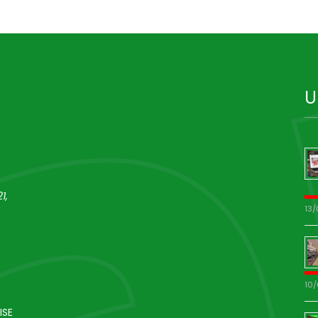
U
1,
13
10
ISE