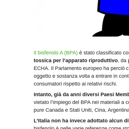
Il bisfenolo A (BPA)
è stato classificato 
tossica per l’apparato riproduttivo
, da
ECHA. Il Parlamento europeo ha perciò ch
oggetto e sostanza volta a entrare in conta
consumatori rispetto ai relativi rischi.
Intanto, già da anni diversi Paesi Mem
vietato l’impiego del BPA nei materiali a c
pure Canada e Stati Uniti, Cina, Argentina,
L’Italia non ha invece adottato alcun di
bisfenolo A nelle varie referenze come stov