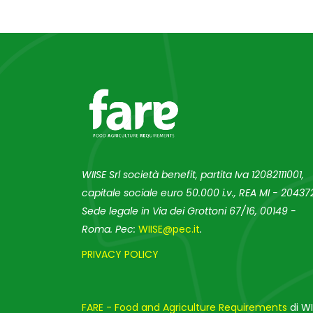
WIISE Srl società benefit, partita Iva 12082111001,
capitale sociale euro 50.000 i.v., REA MI - 204372
Sede legale in Via dei Grottoni 67/16, 00149 -
Roma. Pec:
WIISE@pec.it
.
PRIVACY POLICY
FARE - Food and Agriculture Requirements
di WI