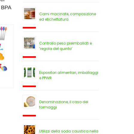
o BPA
Carni macinate, composizione
ed etichettatura
Controllo peso preimballati e
‘regola del quinto’
Espositori alimentari, imballaggi
e PPWR
Denominazione, il caso dei
formaggi
Utilizzi della soda caustica nella