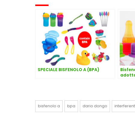
SPECIALE BISFENOLO A (BPA)
Bisfeno
adotta
bisfenolo a
bpa
dario dongo
interferent