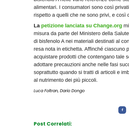
alimentari. I consumatori sono così privat
rispetto a quelli che ne sono privi, e così
La
petizione lanciata su Change.org
mi
misura da parte del Ministero della Salute
di bisfenolo A nei materiali destinati al 
resa nota in etichetta. Affinché ciascuno
acquistare prodotti che contengano tale 
adottare precauzioni anche nelle fasi succ
soprattutto quando si tratti di articoli e imb
al nutrimento dei più piccoli.
Luca Foltran, Dario Dongo
Letture:
737
Post Correlati: