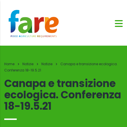
Home
Notizie
Notizie
Canapa e transizione ecologica.
Conferenza 18-19.5.21
Canapa e transizione
ecologica. Conferenza
18-19.5.21