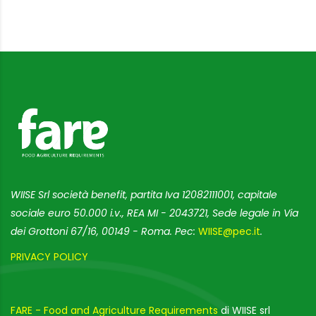
WIISE Srl società benefit, partita Iva 12082111001, capitale
sociale euro 50.000 i.v., REA MI - 2043721, Sede legale in Via
dei Grottoni 67/16, 00149 - Roma. Pec:
WIISE@pec.it
.
PRIVACY POLICY
FARE - Food and Agriculture Requirements
di WIISE srl