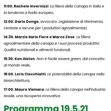
11:00. Rachele Invernizzi
.
La filiera della Canapa in Italia e
la tendenza a livello europeo
,
12:00. Dario Dongo
, avvocato.
Legislazione di riferimento,
certezze e lacune per i produttori agroalimentari
,
14:30. Marzio Ilario Fiore e Marco Zese
.
La filiera
agroalimentare della canapa e i suoi processi produttivi.
Qualità nutrizionali e alimenti funzionali
,
15:30. Ken Alston
.
Non è facile essere green, dal concetto
al mondo reale
,
16:00. Loris Clocchiatti
.
Le potenzialità della canapa nella
bioarchitettura
,
17:00. Mauro Vismara
.
La filiera della canapa nell’industria
tessile, una riscoperta innovativa
.
Programma 19.5.21