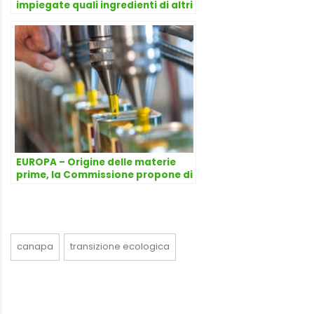
impiegate quali ingredienti di altri
prodotti
EUROPA – Origine delle materie
prime, la Commissione propone di
mantenere lo ‘status quo’
canapa
transizione ecologica