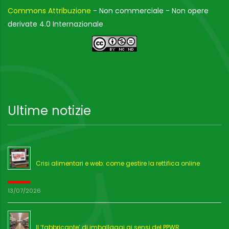
Commons Attribuzione
- Non commerciale - Non opere
derivate 4.0 Internazionale
Ultime notizie
Crisi alimentari e web: come gestire la rettifica online
13/07/2026
Il ‘fabbricante’ di imballaggi ai sensi del PPWR