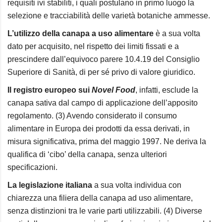
requisiti ivi stabiliti
, i quali postulano in primo luogo la
selezione e tracciabilità delle varietà botaniche ammesse.
L’utilizzo della canapa a uso alimentare
è a sua volta
dato per acquisito, nel rispetto dei limiti fissati e a
prescindere dall’equivoco parere 10.4.19 del Consiglio
Superiore di Sanità
, di per sé privo di valore giuridico.
Il registro europeo sui
Novel Food
, infatti, esclude la
canapa sativa dal campo di applicazione dell’apposito
regolamento. (3) Avendo considerato il consumo
alimentare in Europa dei prodotti da essa derivati, in
misura significativa, prima del maggio 1997. Ne deriva la
qualifica di ‘cibo’ della canapa, senza ulteriori
specificazioni.
La legislazione italiana
a sua volta individua con
chiarezza una filiera della canapa ad uso alimentare,
senza distinzioni tra le varie parti utilizzabili. (4) Diverse