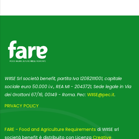
WIISE Srl società benefit, partita Iva 12082111001, capitale
sociale euro 50.000 i.v., REA MI - 2043721, Sede legale in Via
dei Grottoni 67/16, 00149 - Roma. Pec:
WIISE@pec.it
.
PRIVACY POLICY
FARE - Food and Agriculture Requirements
di WIISE srl
società benefit è distribuito con Licenza
Creative