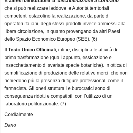
È altresì censurabile la ‘
discriminazione a contrario
’
che si può realizzare laddove le Autorità territoriali
competenti ostacolino la realizzazione, da parte di
operatori italiani, degli stessi prodotti invece ammessi alla
libera circolazione, in quanto provengano da altri Paesi
dello Spazio Economico Europeo (SEE). (6)
Il Testo Unico Officinali
, infine, disciplina le attività di
prima trasformazione (quali appunto, essicazione e
insacchettamento di svariate specie botaniche). In ottica di
semplificazione di produzione delle relative merci, che non
richiedono più la presenza di figure professionali come il
farmacista. Gli oneri strutturali e burocratici sono di
conseguenza ridotti e compatibili con l’utilizzo di un
laboratorio polifunzionale. (7)
Cordialmente
Dario