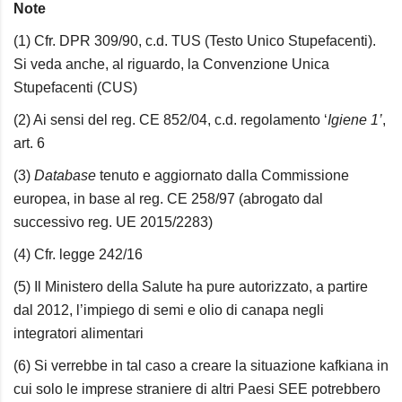
Note
(1) Cfr. DPR 309/90, c.d. TUS (Testo Unico Stupefacenti).
Si veda anche, al riguardo, la Convenzione Unica
Stupefacenti (CUS)
(2) Ai sensi del reg. CE 852/04, c.d. regolamento ‘
Igiene 1’
,
art. 6
(3)
Database
tenuto e aggiornato dalla Commissione
europea, in base al reg. CE 258/97 (abrogato dal
successivo reg. UE 2015/2283)
(4) Cfr. legge 242/16
(5) Il Ministero della Salute ha pure autorizzato, a partire
dal 2012, l’impiego di semi e olio di canapa negli
integratori alimentari
(6) Si verrebbe in tal caso a creare la situazione kafkiana in
cui solo le imprese straniere di altri Paesi SEE potrebbero