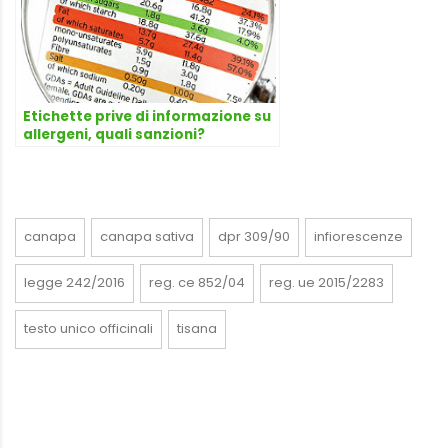
Etichette prive di informazione su
allergeni, quali sanzioni?
canapa
canapa sativa
dpr 309/90
infiorescenze
legge 242/2016
reg. ce 852/04
reg. ue 2015/2283
testo unico officinali
tisana