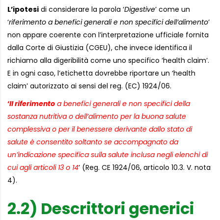
L’ipotesi
di considerare la parola ‘
Digestive
’ come un
‘
riferimento a benefici generali e non specifici dell’alimento
’
non appare coerente con l’interpretazione ufficiale fornita
dalla Corte di Giustizia (CGEU), che invece identifica il
richiamo alla digeribilità come uno specifico ’health claim’.
E in ogni caso, l’etichetta dovrebbe riportare un ‘health
claim’ autorizzato ai sensi del reg. (EC) 1924/06.
‘
Il riferimento
a benefici generali e non specifici della
sostanza nutritiva o dell’alimento per la buona salute
complessiva o per il benessere derivante dallo stato di
salute è consentito soltanto se accompagnato da
un’indicazione specifica sulla salute inclusa negli elenchi di
cui agli articoli 13 o 14
’ (Reg. CE 1924/06, articolo 10.3. V. nota
4).
2.2) Descrittori generici