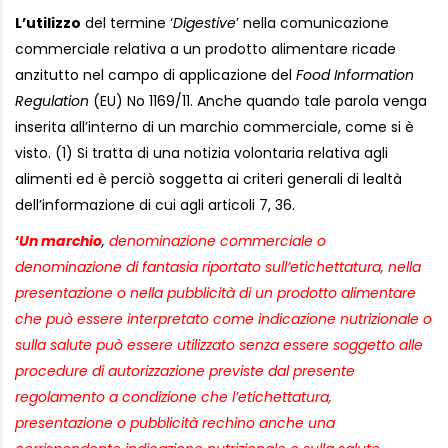
L’utilizzo
del termine ‘
Digestive
’ nella comunicazione
commerciale relativa a un prodotto alimentare ricade
anzitutto nel campo di applicazione del
Food Information
Regulation
(EU) No 1169/11. Anche quando tale parola venga
inserita all’interno di un marchio commerciale, come si è
visto. (1) Si tratta di una notizia volontaria relativa agli
alimenti ed è perciò soggetta ai criteri generali di lealtà
dell’informazione di cui agli articoli 7, 36.
‘
Un marchio
,
denominazione commerciale o
denominazione di fantasia riportato sull’etichettatura, nella
presentazione o nella pubblicità di un prodotto alimentare
che può essere interpretato come indicazione nutrizionale o
sulla salute può essere utilizzato senza essere soggetto alle
procedure di autorizzazione previste dal presente
regolamento a condizione che l’etichettatura,
presentazione o pubblicità rechino anche una