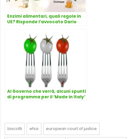
Enzimi alimentari, quali regole in
UE? Risponde l’avvocato Dario
Dongo
Al Governo che verrà, alcuni spunti
di programma per il ‘Made in Italy’
agro-alimentare
biscotti
efsa
european court of justice