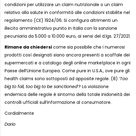
condizioni per utilizzare un claim nutrizionale o un claim
relativo alla salute in conformità alle condizioni stabilite nel
regolamento (CE) 1924/06. Si configura altrimenti un
illecito amministrativo punito in Italia con la sanzione
pecuniaria da 5.000 a 10.000 euro, ai sensi del d.lgs. 27/2021.
Rimane da chiedersi
come sia possibile che i numerosi
prodotti così designati siano ancora presenti a scaffale dei
supermercati e a catalogo degli online marketplace in ogni
Paese dell’Unione Europea. Come pure in U.S.A., ove pure gli
health claims sono sottoposti ad apposite regole. (8) ‘
Too
big to fail, too big to be sanctioned
’? La violazione
endemica delle regole è sintomo della totale inidoneità dei
controlli ufficiali sull’informazione al consumatore.
Cordialmente
Dario