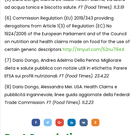
ad acqua tonica e biscotto salute.
FT (Food Times). 11.3.19
(6) Commission Regulation (EU) 2019/343 providing
derogations from Article 1(3) of Regulation (EC) No
1924/2006 of the European Parliament and of the Council
on nutrition and health claims made on food for the use of
certain generic descriptors
http://tinyurl.com/52nu7944
(7) Dario Dongo, Andrea Adelmo Della Penna. Migliorare
dieta e salute pubblica con notizie utili in etichetta. Parere
EFSA sui profili nutrizionali.
FT (Food Times). 23.4.22
(8) Dario Dongo, Alessandra Mei. USA. Health Claims e
pubblicità ingannevole, linee guida aggiornate della Federal
Trade Commission.
FT (Food Times). 11.2.23
Letture:
1.387