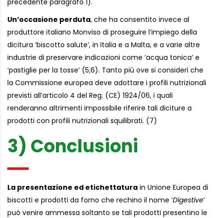
precedente paragrafo 1).
Un’occasione perduta
, che ha consentito invece al
produttore italiano Monviso di proseguire l’impiego della
dicitura ‘biscotto salute’, in Italia e a Malta, e a varie altre
industrie di preservare indicazioni come ‘acqua tonica’ e
‘pastiglie per la tosse’ (5,6). Tanto più ove si consideri che
la Commissione europea deve adottare i profili nutrizionali
previsti all’articolo 4 del Reg. (CE) 1924/06, i quali
renderanno altrimenti impossibile riferire tali diciture a
prodotti con profili nutrizionali squilibrati. (7)
3) Conclusioni
La presentazione ed etichettatura
in Unione Europea di
biscotti e prodotti da forno che rechino il nome ‘
Digestive
’
può venire ammessa soltanto se tali prodotti presentino le