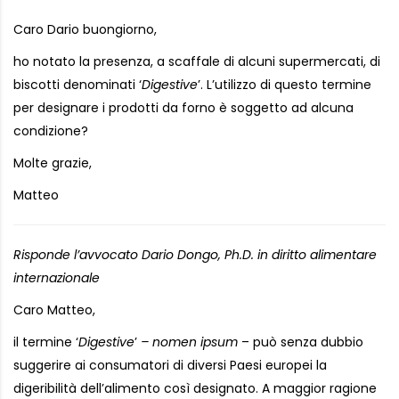
Caro Dario buongiorno,
ho notato la presenza, a scaffale di alcuni supermercati, di
biscotti denominati ‘
Digestive
’. L’utilizzo di questo termine
per designare i prodotti da forno è soggetto ad alcuna
condizione?
Molte grazie,
Matteo
Risponde l’avvocato Dario Dongo, Ph.D. in diritto alimentare
internazionale
Caro Matteo,
il termine ‘
Digestive
’
– nomen ipsum
– può senza dubbio
suggerire ai consumatori di diversi Paesi europei la
digeribilità dell’alimento così designato. A maggior ragione