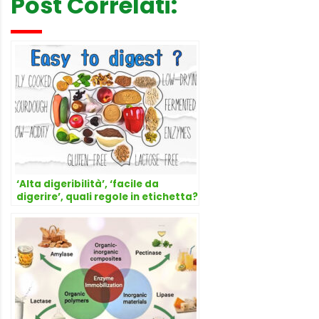
Post Correlati:
‘Alta digeribilità’, ‘facile da
digerire’, quali regole in etichetta?
Risponde l’avvocato Dario Dongo