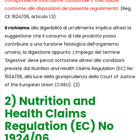
corrispondente indicazione nutrizionale o sulla salute
conforme alle disposizioni del presente regolamento
’ (Reg.
CE 1924/06, articolo 1.3).
Il richiamo
alla digeribilità di un’alimento implica altresì la
suggestione che il consumo di tale prodotto possa
contribuire a una funzione fisiologica dell’organismo
umano, la digestione appunto. L’impiego del termine
‘Digestive’ deve perciò sottostare altresì alle condizioni
previste dal
Nutrition and Health Claims Regulation
(EC) No
1924/06, alla luce della giurisprudenza della Court of Justice
of the European Union (CGEU). (2)
2) Nutrition and
Health Claims
Regulation (EC) No
1924/06