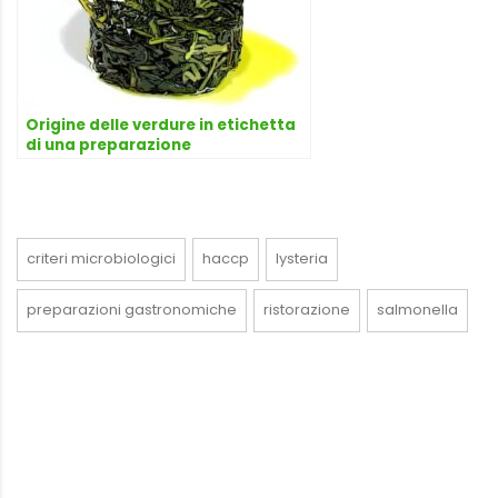
Origine delle verdure in etichetta
di una preparazione
gastronomica, risponde
l’avvocato Dario Dongo
criteri microbiologici
haccp
lysteria
preparazioni gastronomiche
ristorazione
salmonella