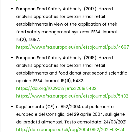
European Food Safety Authority. (2017). Hazard
analysis approaches for certain small retail
establishments in view of the application of their
food safety management systems. EFSA Journal,
15(2), 4697.
https://www.efsa.europa.eu/en/efsajournal/pub/4697
European Food Safety Authority. (2018). Hazard
analysis approaches for certain small retail
establishments and food donations: second scientific
opinion. EFSA Journal, 16(11), 5432.
https://doi.org/10.2903/j.efsa.2018.5432
https://www.efsa.europa.eu/en/efsajournal/pub/5432
Regolamento (CE) n. 852/2004 del parlamento
europeo e del Consiglio, del 29 aprile 2004, sull’igiene
dei prodotti alimentari. Testo consolidato: 24/03/2021
http://data.europa.eu/eli/reg/2004/852/2021-03-24