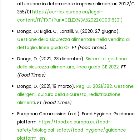
attuazione in determinate imprese alimentari 2022/C
355/01
https://eur-lex.europa.eu/legal-
content/IT/TXT/?uri=CELEX%3A52022XC0916(01)
Dongo, D.; Biglia, C.; Lanzilli, S. (2020, 27 giugno).
Gestione della sicurezza alimentare nella vendita al
dettaglio, linee guida CE
.
FT (Food Times)
.
Dongo, D. (2022, 23 dicembre).
Sistemi di gestione
della sicurezza alimentare, linee guida CE 2022
.
FT
(Food Times)
.
Dongo, D. (2021, 19 marzo).
Reg. UE 2021/382. Gestione
allergeni, cultura della sicurezza, redistribuzione
alimenti
.
FT (Food Times)
.
European Commission (n.d.). Food Hygiene. Guidance
platform.
https://food.ec.europa.eu/food-
safety/biological-safety/food-hygiene/guidance-
platform_en