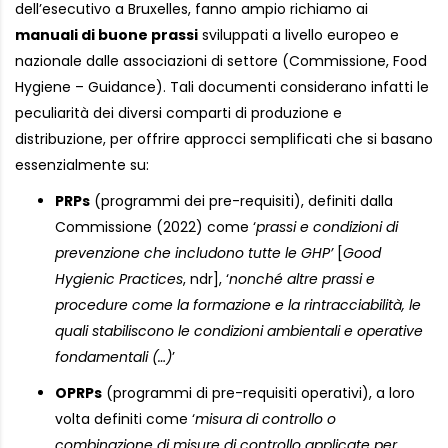
dell’esecutivo a Bruxelles, fanno ampio richiamo ai
manuali di buone prassi
sviluppati a livello europeo e
nazionale dalle associazioni di settore (Commissione, Food
Hygiene – Guidance). Tali documenti considerano infatti le
peculiarità dei diversi comparti di produzione e
distribuzione, per offrire approcci semplificati che si basano
essenzialmente su:
PRPs
(programmi dei pre-requisiti), definiti dalla
Commissione (2022) come ‘
prassi e condizioni di
prevenzione che includono tutte le GHP’
[
Good
Hygienic Practices
, ndr], ‘
nonché altre prassi e
procedure come la formazione e la rintracciabilità, le
quali stabiliscono le condizioni ambientali e operative
fondamentali (…)
’
OPRPs
(programmi di pre-requisiti operativi), a loro
volta definiti come ‘
misura di controllo o
combinazione di misure di controllo applicate per