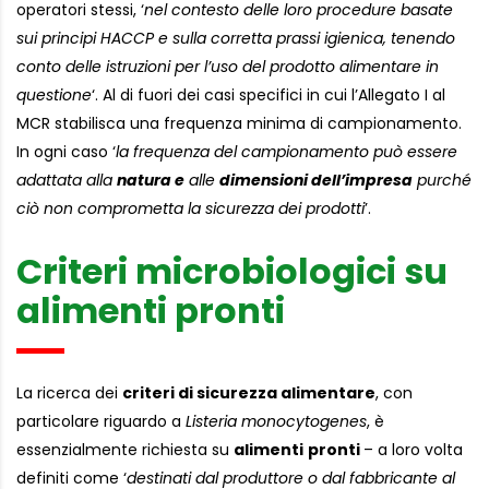
operatori stessi, ‘
nel contesto delle loro procedure basate
sui principi HACCP e sulla corretta prassi igienica, tenendo
conto delle istruzioni per l’uso del prodotto alimentare in
questione
‘. Al di fuori dei casi specifici in cui l’Allegato I al
MCR stabilisca una frequenza minima di campionamento.
In ogni caso ‘
la frequenza del campionamento può essere
adattata alla
natura e
alle
dimensioni dell’impresa
purché
ciò non comprometta la sicurezza dei prodotti
’.
Criteri microbiologici su
alimenti pronti
La ricerca dei
criteri di sicurezza alimentare
, con
particolare riguardo a
Listeria monocytogenes
, è
essenzialmente richiesta su
alimenti
pronti
– a loro volta
definiti come ‘
destinati dal produttore o dal fabbricante al