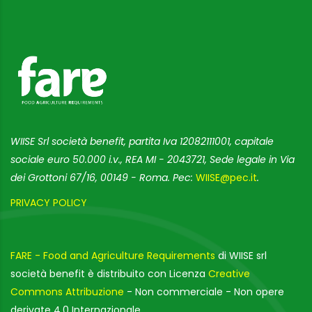
WIISE Srl società benefit, partita Iva 12082111001, capitale
sociale euro 50.000 i.v., REA MI - 2043721, Sede legale in Via
dei Grottoni 67/16, 00149 - Roma. Pec:
WIISE@pec.it
.
PRIVACY POLICY
FARE - Food and Agriculture Requirements
di WIISE srl
società benefit è distribuito con Licenza
Creative
Commons Attribuzione
- Non commerciale - Non opere
derivate 4.0 Internazionale