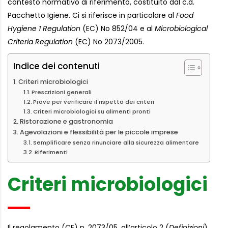
contesto normativo di riferimento, costituito dal c.d.
Pacchetto Igiene. Ci si riferisce in particolare al
Food
Hygiene 1 Regulation
(EC) No 852/04 e al
Microbiological
Criteria Regulation
(EC) No 2073/2005.
Indice dei contenuti
Criteri microbiologici
Prescrizioni generali
Prove per verificare il rispetto dei criteri
Criteri microbiologici su alimenti pronti
Ristorazione e gastronomia
Agevolazioni e flessibilità per le piccole imprese
Semplificare senza rinunciare alla sicurezza alimentare
Riferimenti
Criteri microbiologici
Il regolamento (CE) n. 2073/05, all’articolo 2 (
Definizioni
),