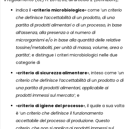
indica il «
criterio microbiologico
» come ‘
un criterio
che definisce l’accettabilità di un prodotto, di una
partita di prodotti alimentari o di un processo, in base
all’assenza, alla presenza o al numero di
microrganismi e/o in base alla quantità delle relative
tossine/metaboliti, per unità di massa, volume, area o
partita
’; e distingue i criteri microbiologici nelle due
categorie di
«
criterio di sicurezza alimentare
», inteso come ‘
un
criterio che definisce l’accettabilità di un prodotto o di
una partita di prodotti alimentari, applicabile ai
prodotti immessi sul mercato
’; e
«
criterio di igiene del processo
», il quale a sua volta
è ‘
un criterio che definisce il funzionamento
accettabile del processo di produzione. Questo
criterio, che non si applica ai prodotti immessi sul