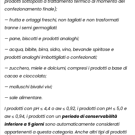
prodotti sottoposti a trattamento termico al momento del
confezionamento finale);
— frutta e ortaggi freschi, non tagliati e non trasformati
tranne i semi germogliati:
— pane, biscotti e prodotti analoghi;
— acqua, bibite, birra, sidro, vino, bevande spiritose e
prodotti analoghi imbottigliati o confezionati;
— zucchero, miele e dolciumi, compresi i prodotti a base di
cacao e cioccolato;
— molluschi bivalvi vivi;
— sale alimentare.
I prodotti con pH ≤ 4,4 o aw ≤ 0,92, i prodotti con pH ≤ 5,0 e
aw ≤ 0,94, i prodotti con un
periodo di conservabilità
inferiore a 5 giorni
sono automaticamente considerati
appartenenti a questa categoria. Anche altri tipi di prodotti