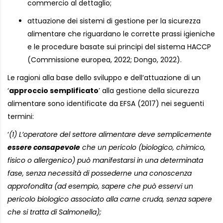
commercio al dettaglio;
attuazione dei sistemi di gestione per la sicurezza
alimentare che riguardano le corrette prassi igieniche
e le procedure basate sui principi del sistema HACCP
(Commissione europea, 2022; Dongo, 2022).
Le ragioni alla base dello sviluppo e dell’attuazione di un
‘
approccio semplificato
’ alla gestione della sicurezza
alimentare sono identificate da EFSA (2017) nei seguenti
termini:
‘
(1) L’operatore del settore alimentare deve semplicemente
essere consapevole
che un pericolo (biologico, chimico,
fisico o allergenico) può manifestarsi in una determinata
fase, senza necessità di possederne una conoscenza
approfondita (ad esempio, sapere che può esservi un
pericolo biologico associato alla carne cruda, senza sapere
che si tratta di Salmonella);