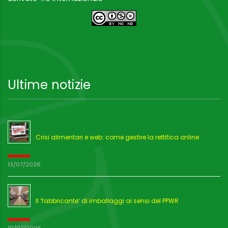
Ultime notizie
Crisi alimentari e web: come gestire la rettifica online
13/07/2026
Il ‘fabbricante’ di imballaggi ai sensi del PPWR
10/07/2026