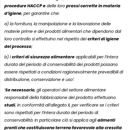
procedure HACCP e
delle loro
prassi corrette in materia
d’igiene
, per garantire che:
a) la fornitura, la manipolazione e la lavorazione delle
materie prime e dei prodotti alimentari che dipendono dal
loro controllo si effettuino nel rispetto dei
criteri di igiene
del processo
;
b) i
criteri di sicurezza alimentare
applicabili per l’intera
durata del periodo di conservabilità dei prodotti possano
essere rispettati a condizioni ragionevolmente prevedibili di
distribuzione, conservazione e uso’
.
‘
Se necessario
, gli operatori del settore alimentare
responsabili della fabbricazione del prodotto effettuano
studi
, in conformità all’allegato II, per verificare se i criteri
sono rispettati per l’intera durata del periodo di
conservabilità. In particolare ciò si applica agli
alimenti
pronti che costituiscono terreno favorevole alla crescita