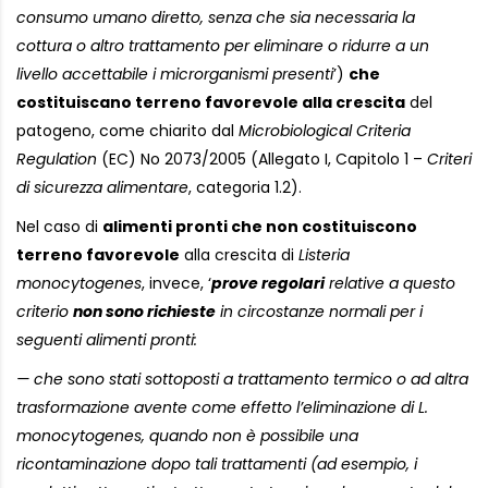
consumo umano diretto, senza che sia necessaria la
cottura o altro trattamento per eliminare o ridurre a un
livello accettabile i microrganismi presenti
’)
che
costituiscano terreno favorevole alla crescita
del
patogeno, come chiarito dal
Microbiological Criteria
Regulation
(EC) No 2073/2005 (Allegato I, Capitolo 1 –
Criteri
di sicurezza alimentare
, categoria 1.2).
Nel caso di
alimenti pronti che non costituiscono
terreno favorevole
alla crescita di
Listeria
monocytogenes
, invece, ‘
prove regolari
relative a questo
criterio
non sono richieste
in circostanze normali per i
seguenti alimenti pronti:
— che sono stati sottoposti a trattamento termico o ad altra
trasformazione avente come effetto l’eliminazione di L.
monocytogenes, quando non è possibile una
ricontaminazione dopo tali trattamenti (ad esempio, i