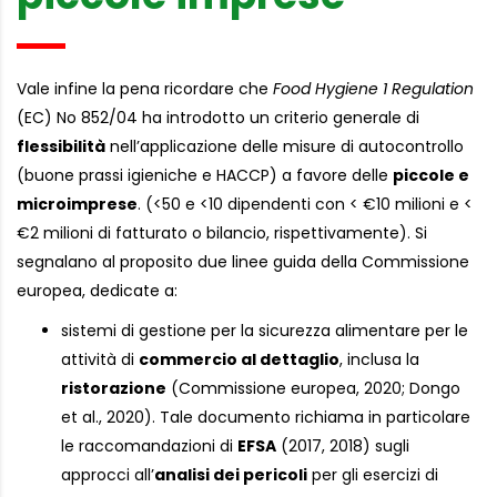
Vale infine la pena ricordare che
Food Hygiene 1 Regulation
(EC) No 852/04 ha introdotto un criterio generale di
flessibilità
nell’applicazione delle misure di autocontrollo
(buone prassi igieniche e HACCP) a favore delle
piccole e
microimprese
. (<50 e <10 dipendenti con < €10 milioni e <
€2 milioni di fatturato o bilancio, rispettivamente). Si
segnalano al proposito due linee guida della Commissione
europea, dedicate a:
sistemi di gestione per la sicurezza alimentare per le
attività di
commercio al dettaglio
, inclusa la
ristorazione
(Commissione europea, 2020; Dongo
et al., 2020). Tale documento richiama in particolare
le raccomandazioni di
EFSA
(2017, 2018) sugli
approcci all’
analisi dei pericoli
per gli esercizi di