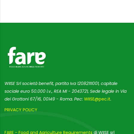
WIISE Srl società benefit, partita Iva 12082111001, capitale
sociale euro 50.000 i.v., REA MI - 2043721, Sede legale in Via
dei Grottoni 67/16, 00149 - Roma. Pec:
WIISE@pec.it
.
PRIVACY POLICY
FARE - Food and Agriculture Requirements
di WIISE srl