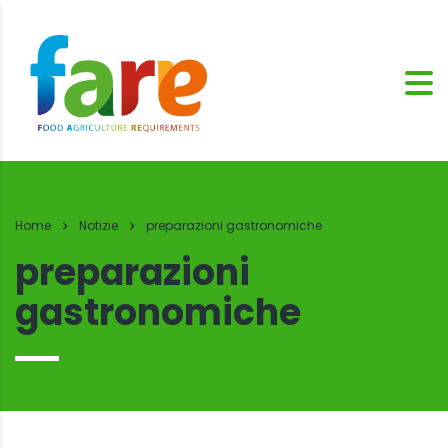
Home
Notizie
preparazioni gastronomiche
preparazioni
gastronomiche