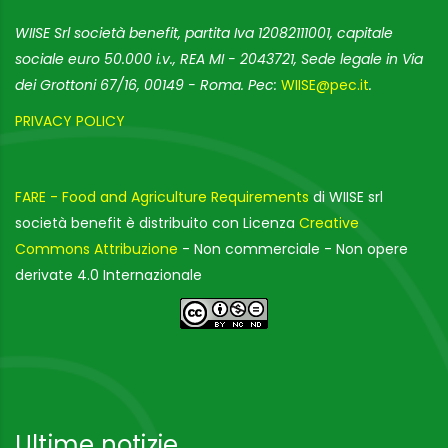
WIISE Srl società benefit, partita Iva 12082111001, capitale
sociale euro 50.000 i.v., REA MI - 2043721, Sede legale in Via
dei Grottoni 67/16, 00149 - Roma. Pec:
WIISE@pec.it
.
PRIVACY POLICY
FARE - Food and Agriculture Requirements
di WIISE srl
società benefit è distribuito con Licenza
Creative
Commons Attribuzione
- Non commerciale - Non opere
derivate 4.0 Internazionale
Ultime notizie