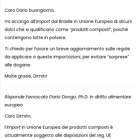
Caro Dario buongiorno,
mi accingo all’
import
dal Brasile in Unione Europea di alcuni
dolci che si qualificano come “
prodotti composti
”, poiché
contengono latte in polvere.
Ti chiedo per favore un breve aggiornamento sulle regole
da applicare a queste importazioni, per evitare “sorprese”
alle dogane.
Molte grazie, Dimitri
Risponde l’avvocato Dario Dongo, Ph.D. in diritto alimentare
europeo
Caro Dimitri,
l’
import
in Unione Europea dei prodotti composti è
attualmente soggetto alle disposizioni del reg. UE