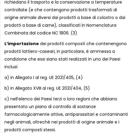
richiedano il trasporto e la conservazione a temperature
controllate (e che contengono prodotti trasformati di
origine animale diversi dai prodotti a base di colostro o dai
prodotti a base di carne), classificati in Nomenclatura
Combinata dal codice NC 1806. (3)
L’importazione
dei prodotti composti che contenengono
prodotti lattiero-caseari, in particolare, è ammessa a
condizione che essi siano stati realizzati in uno dei Paesi
inclusi:
a) in Allegato I al reg. UE 2021/405, (4)
b) in Allegato XVIII al reg. UE 2021/404, (5)
c) nell’elenco dei Paesi terzi o loro regioni che abbiano
presentato un piano di controllo di sostanze
farmacologicamente attive, antiparassitari e contaminanti
negli animali, oltreché nei prodotti di origine animale e i
prodotti composti stessi.