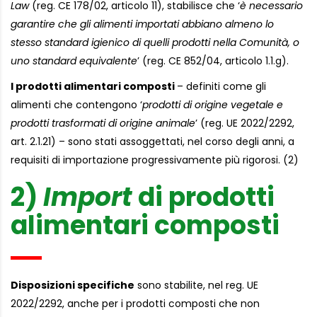
Law
(reg. CE 178/02, articolo 11), stabilisce che ‘
è necessario
garantire che gli alimenti importati abbiano almeno lo
stesso standard igienico di quelli prodotti nella Comunità, o
uno standard equivalente
’ (reg. CE 852/04, articolo 1.1.g).
I prodotti alimentari composti
– definiti come gli
alimenti che contengono ‘
prodotti di origine vegetale e
prodotti trasformati di origine animale
’ (reg. UE 2022/2292,
art. 2.1.21) – sono stati assoggettati, nel corso degli anni, a
requisiti di importazione progressivamente più rigorosi. (2)
2)
Import
di prodotti
alimentari composti
Disposizioni specifiche
sono stabilite, nel reg. UE
2022/2292, anche per i prodotti composti che non