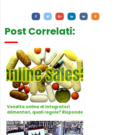
Letture:
1.137
Post Correlati:
Vendita online di integratori
alimentari, quali regole? Risponde
l’avvocato Dario Dongo