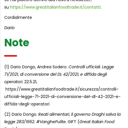
su
https://www.greatitalianfoodtrade.it/contatti
.
Cordialmente
Dario
Note
(1) Dario Dongo, Andrea Sodero.
Controlli ufficiali. Legge
71/2021, di conversione del DL 42/2021, e diffida degli
operatori.
22.5.21,
https://www.greatitalianfoodtrade.it/sicurezza/controlli-
ufficiali-legge-71-2021-di-conversione-del-dl-42-2021-e-
diffida-degli-operatori
(2) Dario Dongo.
Reati alimentari, il governo Draghi salva la
legge 283/1962. #VanghePulite.
GIFT (
Great Italian Food