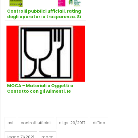
Controlli pubblici ufficiali, rating
degli operatori e trasparenza. Si
preannuncia una svolta?
MOCA – Materiali e Oggetti a
Contatto con gli Alimenti, le
sanzioni in Italia
asl
controlli ufficiali
d.lgs. 29/2017
diffida
legge 71/2021
moca