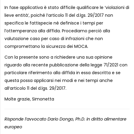
In fase applicativa è stato difficile qualificare le ‘violazioni di
lieve entità’, poiché l’articolo 11 del d.lgs. 29/2017 non
specifica le fattispecie né definisce i tempi per
l’ottemperanza alla diffida. Procediamo perciò alla
valutazione caso per caso di infrazioni che non
compromettano la sicurezza dei MOCA.
Con la presente sono a richiedere una sua opinione
riguardo alla recente pubblicazione della legge 71/2021 con
particolare riferimento alla diffida in essa descritta e se
questa possa applicarsi nei modi e nei tempi anche
all’articolo 11 del d.lgs. 29/2017.
Molte grazie, Simonetta
Risponde l’avvocato Dario Dongo, Ph.D. in diritto alimentare
europeo