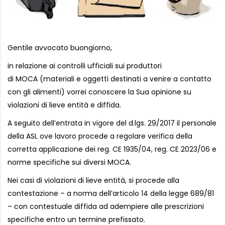
Gentile avvocato buongiorno,
in relazione ai controlli ufficiali sui produttori
di MOCA (materiali e oggetti destinati a venire a contatto
con gli alimenti) vorrei conoscere la Sua opinione su
violazioni di lieve entità e diffida.
A seguito dell’entrata in vigore del d.lgs. 29/2017 il personale
della ASL ove lavoro procede a regolare verifica della
corretta applicazione dei reg. CE 1935/04, reg. CE 2023/06 e
norme specifiche sui diversi MOCA.
Nei casi di violazioni di lieve entità, si procede alla
contestazione – a norma dell’articolo 14 della legge 689/81
– con contestuale diffida ad adempiere alle prescrizioni
specifiche entro un termine prefissato.