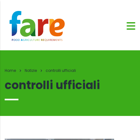
Home
Notizie
controlli ufficiali
controlli ufficiali