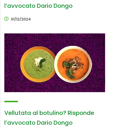
l’avvocato Dario Dongo
01/12/2024
Vellutata al botulino? Risponde
l’avvocato Dario Dongo