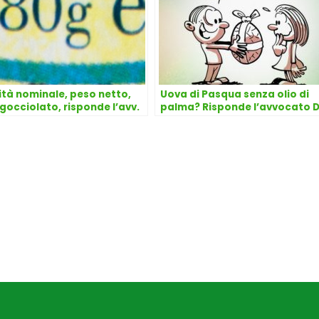
tà nominale, peso netto,
Uova di Pasqua senza olio di
gocciolato, risponde l’avv.
palma? Risponde l’avvocato D
 Dongo
Dongo