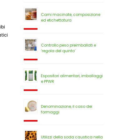
Carni macinate, composizione
ed etichettatura
ibi
tici
Controllo peso preimballati e
‘regola del quinto’
Espositori alimentari, imballaggi
e PPWR
Denominazione, il caso dei
formaggi
Utilizzi della soda caustica nella