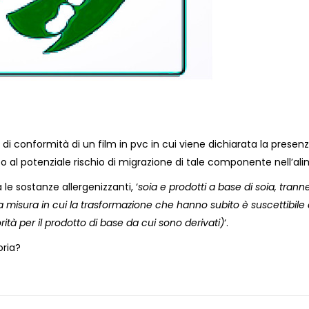
di conformità di un film in pvc in cui viene dichiarata la presen
ito al potenziale rischio di migrazione di tale componente nell’al
ra le sostanze allergenizzanti, ‘
soia e prodotti a base di soia, tranne
ella misura in cui la trasformazione che hanno subito è suscettibile 
torità per il prodotto di base da cui sono derivati)
‘.
oria?