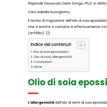
Risponde l’avvocato Dario Dongo, Ph.D. in dirit
Cara Isabella buongiorno,
il rischio di migrazione dell’olio di soia epossi
che vi entrino a contatto è effettivamente concr
(anfifilici). (1)
Indice dei contenuti
Olio di soia epossidato
Olio di soia, allergenicità
Conclusioni
Note
Olio di soia eposs
L’allergenicità
dell’olio di semi di soia epossi