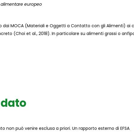
to alimentare europeo
dato dai MOCA (Materiali e Oggetti a Contatto con gli Alimenti) ai c
eto (Choi et al., 2018). In particolare su alimenti grassi o anfipa
idato
dato non può venire esclusa a priori. Un rapporto esterno di EFSA