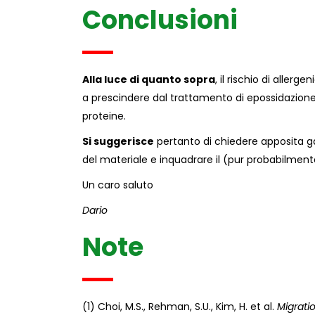
Conclusioni
Alla luce di quanto sopra
, il rischio di aller
a prescindere dal trattamento di epossidazione, l
proteine.
Si suggerisce
pertanto di chiedere apposita gar
del materiale e inquadrare il (pur probabilment
Un caro saluto
Dario
Note
(1) Choi, M.S., Rehman, S.U., Kim, H. et al.
Migrati