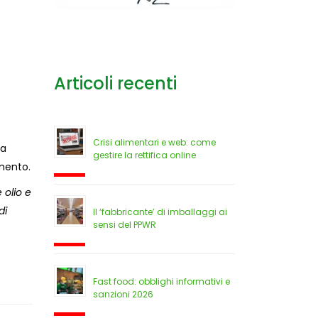
Articoli recenti
Crisi alimentari e web: come
za
gestire la rettifica online
imento.
 olio e
di
Il ‘fabbricante’ di imballaggi ai
sensi del PPWR
Fast food: obblighi informativi e
sanzioni 2026