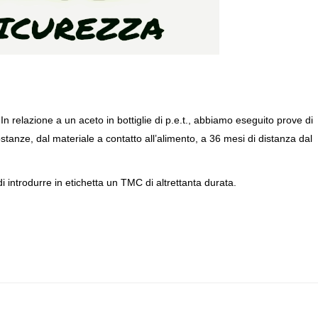
In relazione a un aceto in bottiglie di p.e.t., abbiamo eseguito prove di
tanze, dal materiale a contatto all’alimento, a 36 mesi di distanza dal
i introdurre in etichetta un TMC di altrettanta durata.