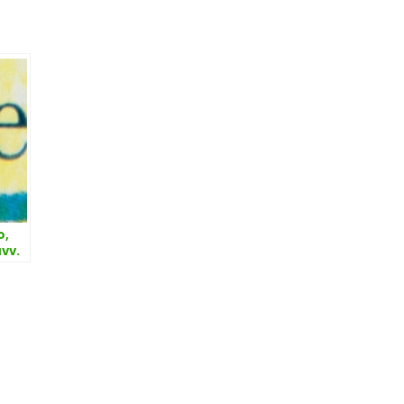
o,
vv.