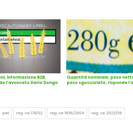
eni, informazione B2B,
Quantità nominale, peso nett
de l’avvocato Dario Dongo
peso sgocciolato, risponde l’a
Dario Dongo
pet
reg. ce 178/02
reg. ce 1935/2004
reg. ce 2023/06