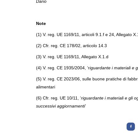
Dario
Note
(1) V. reg. UE 1169/11, articoli 9.1.f e 24, Allegato X.
(2) Cfr. reg. CE 178/02, articolo 14.3
(3) V. reg. UE 1169/11, Allegato X.1.d
(4) V. reg. CE 1935/2004, ‘r
iguardante i materiali e g
(5) V. reg. CE 2023/06, sulle buone pratiche di fabbri
alimentari
(6) Cfr. reg. UE 10/11, ‘
riguardante i materiali e gli o
successivi aggiornamenti
’
Letture:
1.332