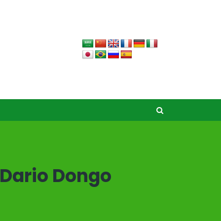
 Dario Dongo