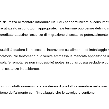
lla sicurezza alimentare introdurre un TMC per comunicare al consumato
re utilizzato in condizioni appropriate. Tale termine può venire definito 
creditato attestino l’assenza di migrazione di sostanze potenzialmente
urabilità qualora il processo di interazione tra alimento ed imballaggio 
laboratorio. Né tantomeno può venire ammessa la mancata apposizione i
a sola (e remota, se non impossibile) ipotesi in cui si possa escludere co
e di sostanze indesiderate.
on può infatti esimersi dal considerare il prodotto alimentare nella sua
nsieme dell‘alimento con l’imballaggio che lo avvolge o contiene.