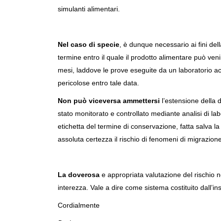
simulanti alimentari.
Nel caso di specie
, è dunque necessario ai fini de
termine entro il quale il prodotto alimentare può veni
mesi, laddove le prove eseguite da un laboratorio ac
pericolose entro tale data.
Non può viceversa ammettersi
l’estensione della d
stato monitorato e controllato mediante analisi di 
etichetta del termine di conservazione, fatta salva l
assoluta certezza il rischio di fenomeni di migrazion
La doverosa
e appropriata valutazione del rischio n
interezza. Vale a dire come sistema costituito dall’i
Cordialmente