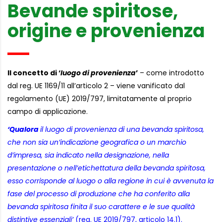
Bevande spiritose,
origine e provenienza
Il concetto di ‘
luogo di provenienza
’
– come introdotto
dal reg. UE 1169/11 all’articolo 2 – viene vanificato dal
regolamento (UE) 2019/797, limitatamente al proprio
campo di applicazione.
‘Qualora
il luogo di provenienza di una bevanda spiritosa,
che non sia un’indicazione geografica o un marchio
d’impresa, sia indicato nella designazione, nella
presentazione o nell’etichettatura della bevanda spiritosa,
esso corrisponde al luogo o alla regione in cui è avvenuta la
fase del processo di produzione che ha conferito alla
bevanda spiritosa finita il suo carattere e le sue qualità
distintive essenziali’
(reg. UE 2019/797, articolo 14.1).