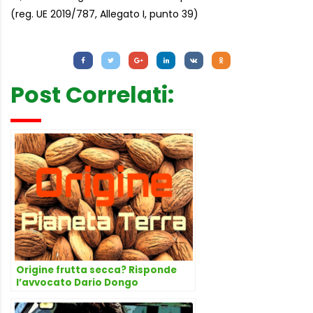
(reg. UE 2019/787, Allegato I, punto 39)
Letture:
1.249
Post Correlati:
Origine frutta secca? Risponde
l’avvocato Dario Dongo