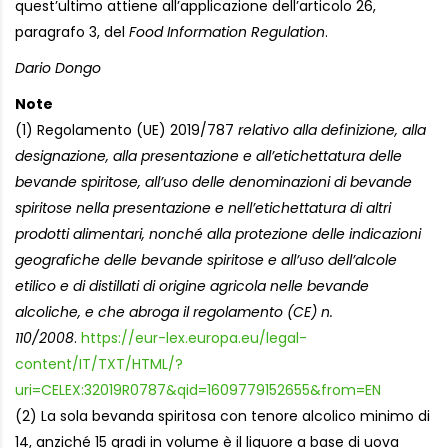
quest’ultimo attiene all’applicazione dell’articolo 26,
paragrafo 3, del
Food Information Regulation
.
Dario Dongo
Note
(1) Regolamento (UE) 2019/787
relativo alla definizione, alla
designazione, alla presentazione e all’etichettatura delle
bevande spiritose, all’uso delle denominazioni di bevande
spiritose nella presentazione e nell’etichettatura di altri
prodotti alimentari, nonché alla protezione delle indicazioni
geografiche delle bevande spiritose e all’uso dell’alcole
etilico e di distillati di origine agricola nelle bevande
alcoliche, e che abroga il regolamento (CE) n.
110/2008
.
https://eur-lex.europa.eu/legal-
content/IT/TXT/HTML/?
uri=CELEX:32019R0787&qid=1609779152655&from=EN
(2) La sola bevanda spiritosa con tenore alcolico minimo di
14, anziché 15 gradi in volume è il liquore a base di uova