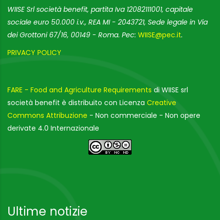
WIISE Srl società benefit, partita Iva 12082111001, capitale
sociale euro 50.000 i.v., REA MI - 2043721, Sede legale in Via
dei Grottoni 67/16, 00149 - Roma. Pec:
WIISE@pec.it
.
PRIVACY POLICY
FARE - Food and Agriculture Requirements
di WIISE srl
società benefit è distribuito con Licenza
Creative
Commons Attribuzione
- Non commerciale - Non opere
derivate 4.0 Internazionale
Ultime notizie