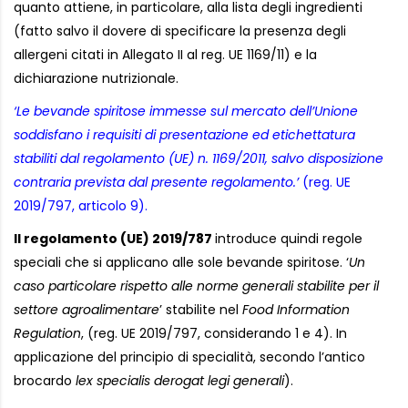
quanto attiene, in particolare, alla lista degli ingredienti
(fatto salvo il dovere di specificare la presenza degli
allergeni citati in Allegato II al reg. UE 1169/11) e la
dichiarazione nutrizionale.
‘Le bevande spiritose immesse sul mercato dell’Unione
soddisfano i requisiti di presentazione ed etichettatura
stabiliti dal regolamento (UE) n. 1169/2011, salvo disposizione
contraria prevista dal presente regolamento.’
(reg. UE
2019/797, articolo 9).
Il regolamento (UE) 2019/787
introduce quindi regole
speciali che si applicano alle sole bevande spiritose. ‘
Un
caso particolare rispetto alle norme generali stabilite per il
settore agroalimentare
’ stabilite nel
Food Information
Regulation
, (reg. UE 2019/797, considerando 1 e 4). In
applicazione del principio di specialità, secondo l’antico
brocardo
lex specialis derogat legi generali
).