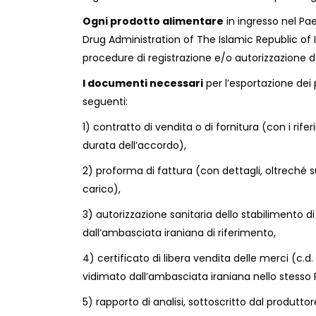
Ogni prodotto alimentare
in ingresso nel Pa
Drug Administration of The Islamic Republic of Ir
procedure di registrazione e/o autorizzazione d
I documenti necessari
per l’esportazione dei p
seguenti:
1) contratto di vendita o di fornitura (con i rif
durata dell’accordo),
2) proforma di fattura (con dettagli, oltreché 
carico),
3) autorizzazione sanitaria dello stabilimento d
dall’ambasciata iraniana di riferimento,
4) certificato di libera vendita delle merci (c.d.
vidimato dall’ambasciata iraniana nello stesso 
5) rapporto di analisi, sottoscritto dal produttor