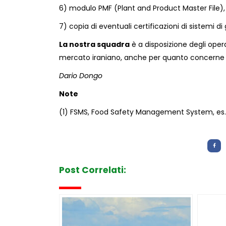
6) modulo PMF (Plant and Product Master File), 
7) copia di eventuali certificazioni di sistemi di
La nostra squadra
è a disposizione degli opera
mercato iraniano, anche per quanto concerne la
Dario Dongo
Note
(1) FSMS, Food Safety Management System, es. 
Letture:
1.142
Post Correlati: