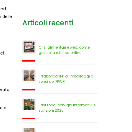
And
i delle
Articoli recenti
Crisi alimentari e web: come
gestire la rettifica online
ci,
Il ‘fabbricante’ di imballaggi ai
sensi del PPWR
erata
Fast food: obblighi informativi e
ne e
sanzioni 2026