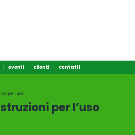
eventi
clienti
contatti
zioni per l’uso
istruzioni per l’uso