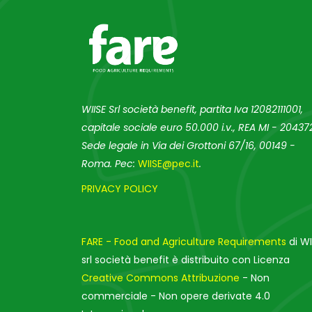
WIISE Srl società benefit, partita Iva 12082111001,
capitale sociale euro 50.000 i.v., REA MI - 204372
Sede legale in Via dei Grottoni 67/16, 00149 -
Roma. Pec:
WIISE@pec.it
.
PRIVACY POLICY
FARE - Food and Agriculture Requirements
di WI
srl società benefit è distribuito con Licenza
Creative Commons Attribuzione
- Non
commerciale - Non opere derivate 4.0