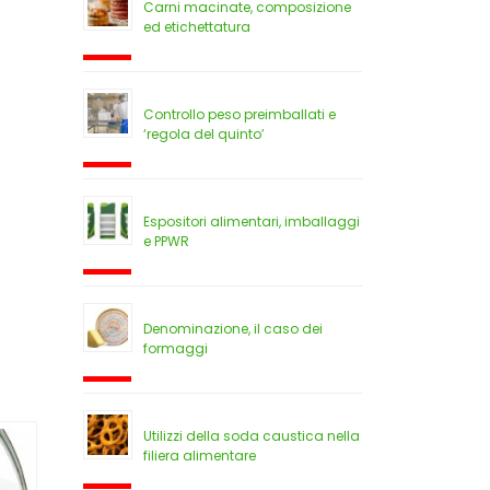
Carni macinate, composizione
ed etichettatura
Controllo peso preimballati e
‘regola del quinto’
Espositori alimentari, imballaggi
e PPWR
Denominazione, il caso dei
formaggi
Utilizzi della soda caustica nella
filiera alimentare