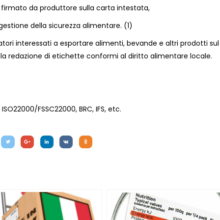
firmato da produttore sulla carta intestata,
 gestione della sicurezza alimentare. (1)
tori interessati a esportare alimenti, bevande e altri prodotti sul
 redazione di etichette conformi al diritto alimentare locale.
ISO22000/FSSC22000, BRC, IFS, etc.