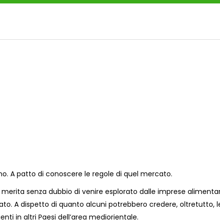
no. A patto di conoscere le regole di quel mercato.
, merita senza dubbio di venire esplorato dalle imprese alimentar
to. A dispetto di quanto alcuni potrebbero credere, oltretutto, l
nti in altri Paesi dell’area mediorientale.