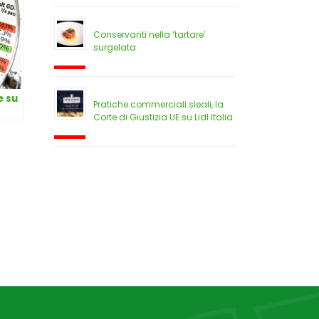
Conservanti nella ‘tartare’
surgelata
e su
Pratiche commerciali sleali, la
Corte di Giustizia UE su Lidl Italia