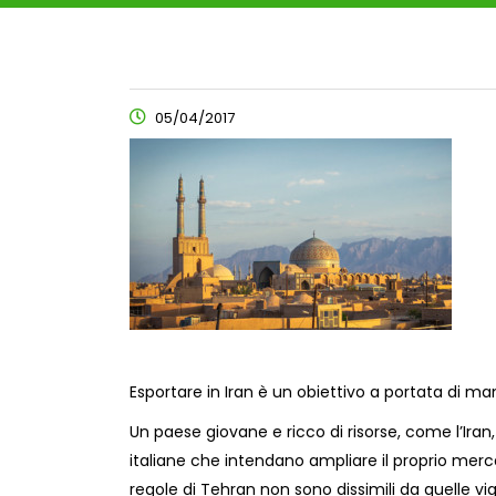
05/04/2017
Esportare in Iran è un obiettivo a portata di ma
Un paese giovane e ricco di risorse, come l’Iran
italiane che intendano ampliare il proprio merca
regole di Tehran non sono dissimili da quelle vige