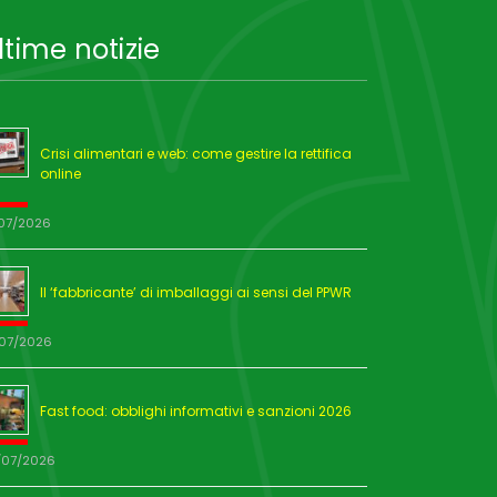
ltime notizie
Crisi alimentari e web: come gestire la rettifica
online
/07/2026
Il ‘fabbricante’ di imballaggi ai sensi del PPWR
/07/2026
Fast food: obblighi informativi e sanzioni 2026
/07/2026