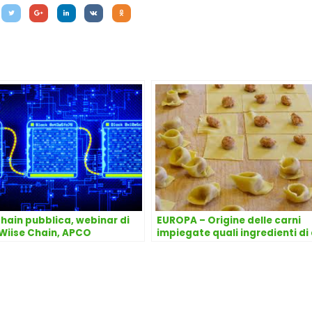
hain pubblica, webinar di
EUROPA – Origine delle carni
 Wiise Chain, APCO
impiegate quali ingredienti di 
prodotti