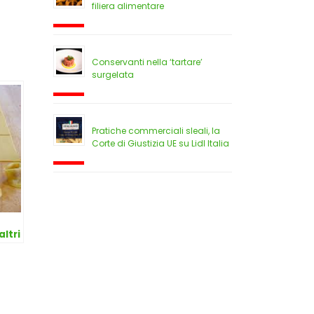
filiera alimentare
Conservanti nella ‘tartare’
surgelata
Pratiche commerciali sleali, la
Corte di Giustizia UE su Lidl Italia
altri