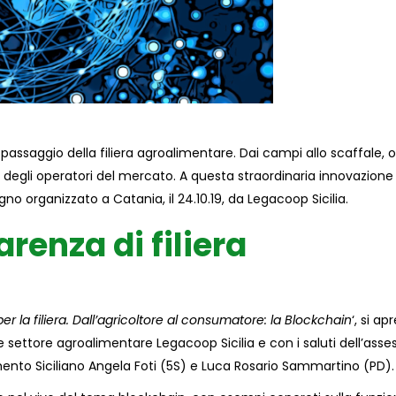
passaggio della filiera agroalimentare. Dai campi allo scaffale, 
 degli operatori del mercato. A questa straordinaria innovazione 
o organizzato a Catania, il 24.10.19, da Legacoop Sicilia.
renza di filiera
er la filiera. Dall’agricoltore al consumatore: la Blockchain
‘, si ap
e settore agroalimentare Legacoop Sicilia e con i saluti dell’asse
amento Siciliano Angela Foti (5S) e Luca Rosario Sammartino (PD).