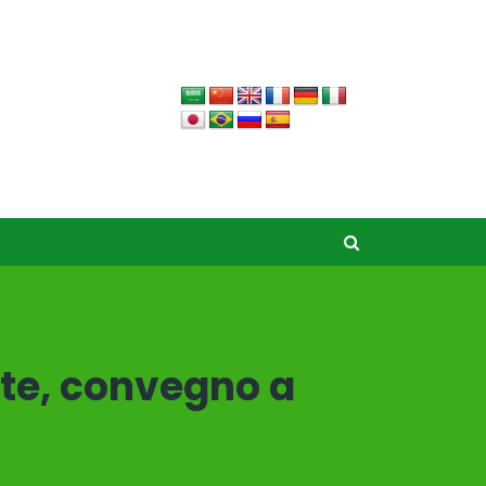
nte, convegno a