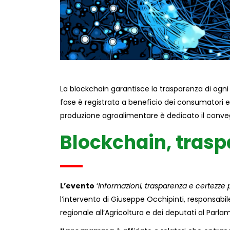
La blockchain garantisce la trasparenza di ogni 
fase è registrata a beneficio dei consumatori e
produzione agroalimentare è dedicato il convegn
Blockchain, traspa
L’evento
‘
Informazioni, trasparenza e certezze p
l’intervento di Giuseppe Occhipinti, responsabil
regionale all’Agricoltura e dei deputati al Parl