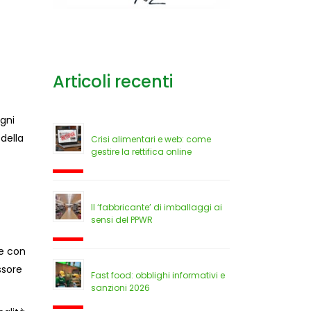
Articoli recenti
ogni
della
Crisi alimentari e web: come
gestire la rettifica online
Il ‘fabbricante’ di imballaggi ai
sensi del PPWR
re con
ssore
Fast food: obblighi informativi e
sanzioni 2026