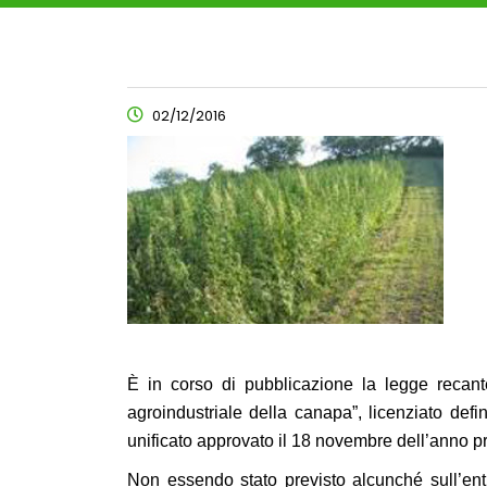
02/12/2016
È in corso di pubblicazione la legge recante
agroindustriale della canapa”, licenziato def
unificato approvato il 18 novembre dell’anno 
Non essendo stato previsto alcunché sull’entr