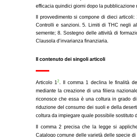
efficacia quindici giorni dopo la pubblicazione 
Il provvedimento si compone di dieci articoli: 1
Controlli e sanzioni. 5. Limiti di THC negli al
semente; 8. Sostegno delle attività di formaz
Clausola d’invarianza finanziaria.
Il contenuto dei singoli articoli
2
Articolo 1
.
Il
comma
1
declina le finalità 
mediante la creazione di una filiera naziona
riconosce che essa è una coltura in grado di c
riduzione del consumo dei suoli e della deserti
coltura da impiegare quale possibile sostituto 
Il
comma
2
precisa che la legge si appliche
Catalogo comune delle varietà delle specie di p