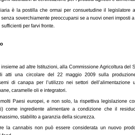
ziaria è la postilla che ormai per consuetudine il legislatore
, senza soverchiamente preoccuparsi se a nuovi oneri imposti a
ufficienti per farvi fronte.
to
to insieme ad altre Istituzioni, alla Commissione Agricoltura del 
gli atti una circolare del 22 maggio 2009 sulla produzion
emi di canapa per l’utilizzo nei settori dell’alimentazione
ane, caramelle oli e integratori.
 molti Paesi europei, e non solo, la rispettiva legislazione c
arti) come ingrediente alimentare a condizione che il resid
 massimo, stabilito a garanzia della sicurezza.
ore la cannabis non può essere considerata un nuovo prodo