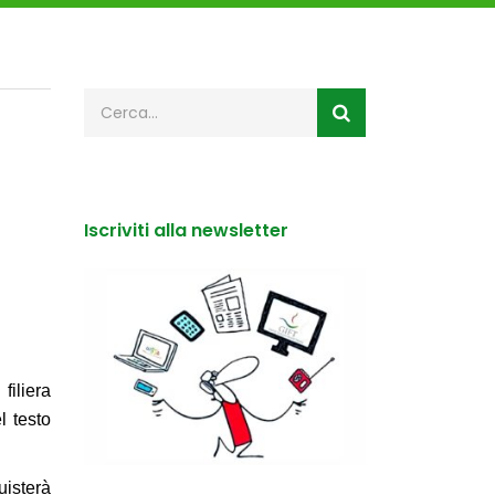
Iscriviti alla newsletter
filiera
l testo
uisterà