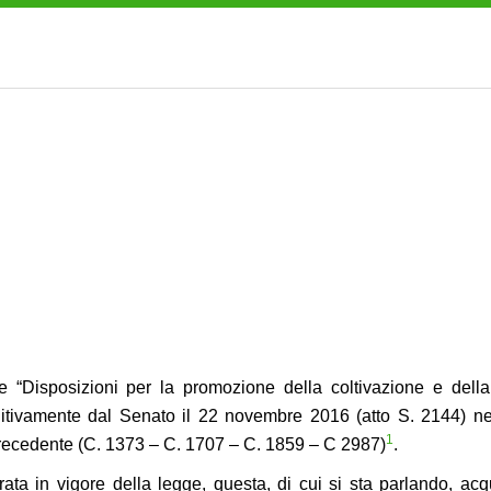
 “Disposizioni per la promozione della coltivazione e della 
initivamente dal Senato il 22 novembre 2016 (atto S. 2144) ne
1
precedente (C. 1373 – C. 1707 – C. 1859 – C 2987)
.
ata in vigore della legge, questa, di cui si sta parlando, acq