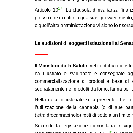
17
Articolo 10
. La clausola d’invarianza finan
presso che in calce a qualsiasi provvedimento
o quell’altra amministrazione vi siano le risorse s
Le audizioni di soggetti istituzionali al Sena
Il Ministero della Salute
, nel contributo offer
ha illustrato e sviluppato e consegnato a
commercializzazione di prodotti a base di s
segnatamente nei prodotti da forno, farina per p
Nella nota ministeriale si fa presente che in
l’utilizzazione della cannabis (o di sue p
(tetraidrocannabinolo) resti di sotto a un limite
Secondo la legislazione comunitaria in vig
18