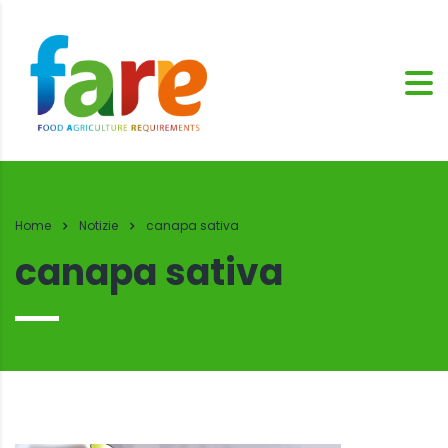
Home
Notizie
canapa sativa
canapa sativa