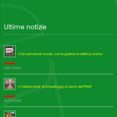
Ultime notizie
Crisi alimentari e web: come gestire la rettifica online
13/07/2026
Il ‘fabbricante’ di imballaggi ai sensi del PPWR
10/07/2026