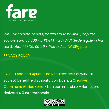
WIISE Srl società benefit, partita Iva 12082111001, capitale
sociale euro 50.000 i.v., REA MI - 2043721, Sede legale in Via
dei Grottoni 67/16, 00149 - Roma. Pec:
WIISE@pec.it
.
PRIVACY POLICY
FARE - Food and Agriculture Requirements
di WIISE srl
società benefit è distribuito con Licenza
Creative
Commons Attribuzione
- Non commerciale - Non opere
derivate 4.0 Internazionale