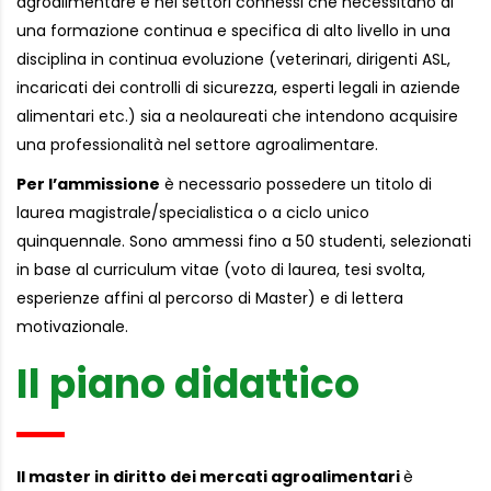
agroalimentare e nei settori connessi che necessitano di
una formazione continua e specifica di alto livello in una
disciplina in continua evoluzione (veterinari, dirigenti ASL,
incaricati dei controlli di sicurezza, esperti legali in aziende
alimentari etc.) sia a neolaureati che intendono acquisire
una professionalità nel settore agroalimentare.
Per l’ammissione
è necessario possedere un titolo di
laurea magistrale/specialistica o a ciclo unico
quinquennale. Sono ammessi fino a 50 studenti, selezionati
in base al curriculum vitae (voto di laurea, tesi svolta,
esperienze affini al percorso di Master) e di lettera
motivazionale.
Il piano didattico
Il master in diritto dei mercati agroalimentari
è