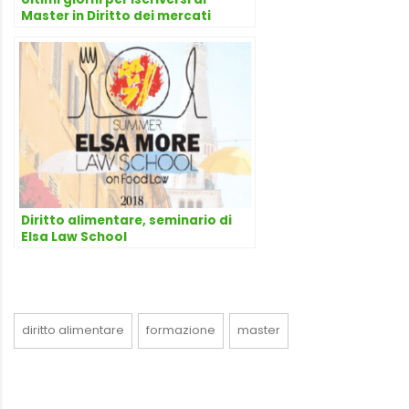
Master in Diritto dei mercati
agroalimentari
Diritto alimentare, seminario di
Elsa Law School
diritto alimentare
formazione
master