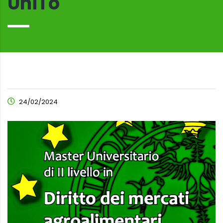
UniTo
24/02/2024