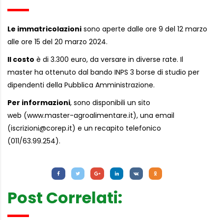
Le immatricolazioni
sono aperte dalle ore 9 del 12 marzo
alle ore 15 del 20 marzo 2024.
Il costo
è di 3.300 euro, da versare in diverse rate. Il
master ha ottenuto dal bando INPS 3 borse di studio per
dipendenti della Pubblica Amministrazione.
Per informazioni
, sono disponibili un sito
web (www.master-agroalimentare.it), una email
(
iscrizioni@corep.it
) e un recapito telefonico
(011/63.99.254).
Letture:
778
Post Correlati: