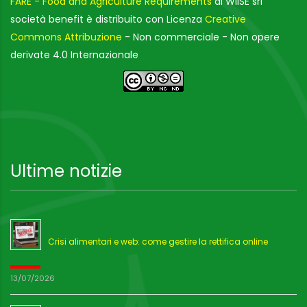
FARE - Food and Agriculture Requirements
di WIISE srl
società benefit è distribuito con Licenza
Creative
Commons Attribuzione
- Non commerciale - Non opere
derivate 4.0 Internazionale
Ultime notizie
Crisi alimentari e web: come gestire la rettifica online
13/07/2026