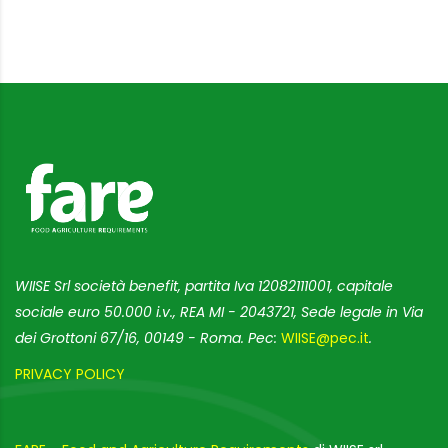
WIISE Srl società benefit, partita Iva 12082111001, capitale
sociale euro 50.000 i.v., REA MI - 2043721, Sede legale in Via
dei Grottoni 67/16, 00149 - Roma. Pec:
WIISE@pec.it
.
PRIVACY POLICY