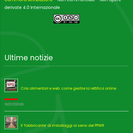
derivate 4.0 Internazionale
Ultime notizie
Crisi alimentari e web: come gestire la rettifica online
13/07/2026
Il ‘fabbricante’ di imballaggi ai sensi del PPWR