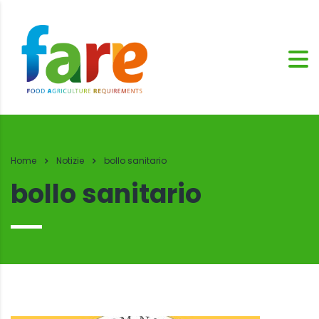
Home
Notizie
bollo sanitario
bollo sanitario