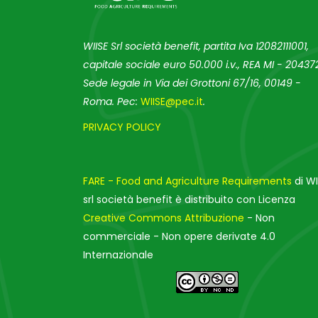
WIISE Srl società benefit, partita Iva 12082111001,
capitale sociale euro 50.000 i.v., REA MI - 204372
Sede legale in Via dei Grottoni 67/16, 00149 -
Roma. Pec:
WIISE@pec.it
.
PRIVACY POLICY
FARE - Food and Agriculture Requirements
di WI
srl società benefit è distribuito con Licenza
Creative Commons Attribuzione
- Non
commerciale - Non opere derivate 4.0
Internazionale