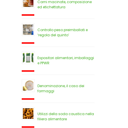
Carni macinate, composizione
ed etichettatura
Controllo peso preimballati e
‘regola del quinto’
Espositori alimentari, imballaggi
e PPWR
Denominazione, il caso dei
formaggi
Utilizzi della soda caustica nella
filiera alimentare