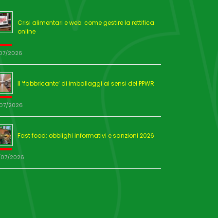
Crisi alimentari e web: come gestire la rettifica
online
/07/2026
Il ‘fabbricante’ di imballaggi ai sensi del PPWR
/07/2026
Fast food: obblighi informativi e sanzioni 2026
/07/2026