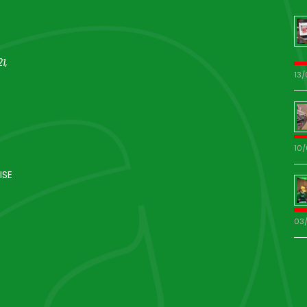
1,
13
10
ISE
03