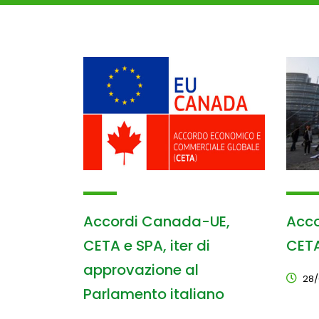
Accordi Canada-UE,
Acco
CETA e SPA, iter di
CET
approvazione al
28/
Parlamento italiano