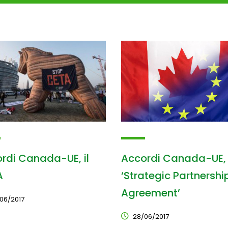
rdi Canada-UE, il
Accordi Canada-UE, 
A
‘Strategic Partnershi
Agreement’
06/2017
28/06/2017