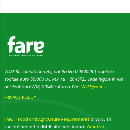
WIISE Srl società benefit, partita Iva 12082111001, capitale
sociale euro 50.000 i.v., REA MI - 2043721, Sede legale in Via
dei Grottoni 67/16, 00149 - Roma. Pec:
WIISE@pec.it
.
PRIVACY POLICY
FARE - Food and Agriculture Requirements
di WIISE srl
società benefit è distribuito con Licenza
Creative