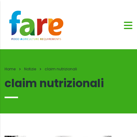
Home
Notizie
claim nutrizionali
claim nutrizionali