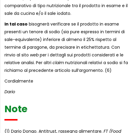
comparativo di tipo nutrizionale tra il prodotto in esame e il
sale da cucina e/o il sale iodato.
In tal caso
bisognerà verificare se il prodotto in esame
presenti un tenore di sodio (sia pure espresso in termini di
sale-equivalente) inferiore di almeno il 25% rispetto al
termine di paragone, da precisare in etichettatura. Con
rinvio al sito
web
per i dettagli sui prodotti considerati e le
relative analisi. Per altri
claim
nutrizionali relativi a sodio si fa
richiamo al precedente articolo sull’argomento. (6)
Cordialmente
Dario
Note
(1) Dario Dongo. Antitrust, rassegna alimentare.
FT (Food