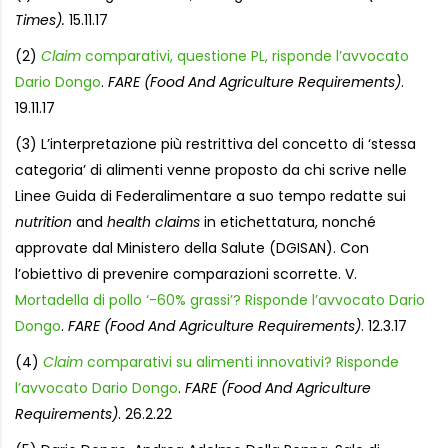
Times).
15.11.17
(2)
Claim
comparativi, questione PL, risponde l’avvocato
Dario Dongo
.
FARE (Food And Agriculture Requirements)
.
19.11.17
(3) L’interpretazione più restrittiva del concetto di ‘stessa
categoria’ di alimenti venne proposto da chi scrive nelle
Linee Guida di Federalimentare a suo tempo redatte sui
nutrition
and
health claims
in etichettatura, nonché
approvate dal Ministero della Salute (DGISAN). Con
l’obiettivo di prevenire comparazioni scorrette. V.
Mortadella di pollo ‘-60% grassi’? Risponde l’avvocato Dario
Dongo
.
FARE (Food And Agriculture Requirements)
. 12.3.17
(4)
Claim
comparativi su alimenti innovativi? Risponde
l’avvocato Dario Dongo
.
FARE (Food And Agriculture
Requirements)
. 26.2.22