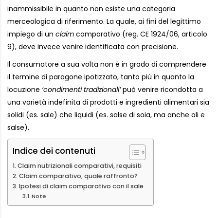
inammissibile in quanto non esiste una categoria
merceologica di riferimento. La quale, ai fini del legittimo
impiego di un
claim
comparativo (reg. CE 1924/06, articolo
9), deve invece venire identificata con precisione.
Il consumatore a sua volta non è in grado di comprendere
il termine di paragone ipotizzato, tanto più in quanto la
locuzione
‘condimenti tradizionali’
può venire ricondotta a
una varietà indefinita di prodotti e ingredienti alimentari sia
solidi (es. sale) che liquidi (es. salse di soia, ma anche oli e
salse).
Indice dei contenuti
Claim nutrizionali comparativi, requisiti
Claim comparativo, quale raffronto?
Ipotesi di claim comparativo con il sale
Note