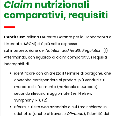
Claim
nutrizionali
comparativi, requisiti
L’Antitrust
italiana (Autorità Garante per la Concorrenza e
il Mercato, AGCM) si è più volte espressa
sull’interpretazione del
Nutrition and Health Regulation
. (1)
Affermando, con riguardo ai claim comparativi, i requisiti
inderogabili di:
identificare con chiarezza il termine di paragone, che
dovrebbe corrispondere ai prodotti più venduti sul
mercato di riferimento (nazionale o europeo),
secondo rilevazioni aggiornate (es. Nielsen,
Symphony IRI), (2)
riferire, sul sito
web
aziendale a cui fare richiamo in
etichetta (anche attraverso
QR-code
), l’identità dei