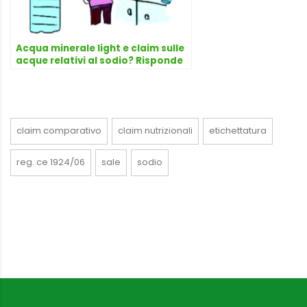
Acqua minerale light e claim sulle
acque relativi al sodio? Risponde
l’avvocato Dario Dongo
claim comparativo
claim nutrizionali
etichettatura
reg. ce 1924/06
sale
sodio