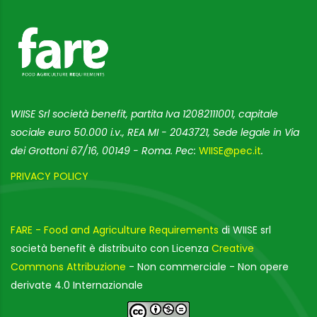
WIISE Srl società benefit, partita Iva 12082111001, capitale
sociale euro 50.000 i.v., REA MI - 2043721, Sede legale in Via
dei Grottoni 67/16, 00149 - Roma. Pec:
WIISE@pec.it
.
PRIVACY POLICY
FARE - Food and Agriculture Requirements
di WIISE srl
società benefit è distribuito con Licenza
Creative
Commons Attribuzione
- Non commerciale - Non opere
derivate 4.0 Internazionale