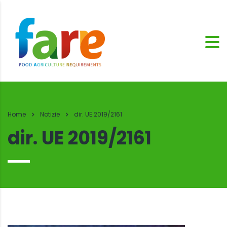
Home
Notizie
dir. UE 2019/2161
dir. UE 2019/2161