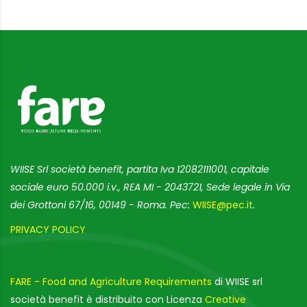
WIISE Srl società benefit, partita Iva 12082111001, capitale
sociale euro 50.000 i.v., REA MI - 2043721, Sede legale in Via
dei Grottoni 67/16, 00149 - Roma. Pec:
WIISE@pec.it
.
PRIVACY POLICY
FARE - Food and Agriculture Requirements
di WIISE srl
società benefit è distribuito con Licenza
Creative