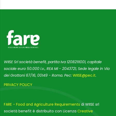
WIISE Srl società benefit, partita Iva 12082111001, capitale
sociale euro 50.000 i.v., REA MI - 2043721, Sede legale in Via
dei Grottoni 67/16, 00149 - Roma. Pec:
WIISE@pec.it
.
PRIVACY POLICY
FARE - Food and Agriculture Requirements
di WIISE srl
società benefit è distribuito con Licenza
Creative