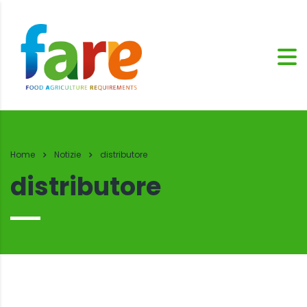
Home
Notizie
distributore
distributore