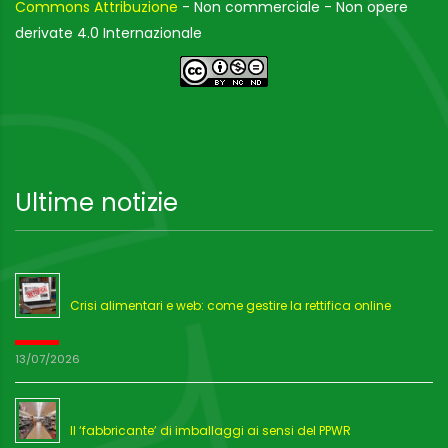
Commons Attribuzione
- Non commerciale - Non opere
derivate 4.0 Internazionale
Ultime notizie
Crisi alimentari e web: come gestire la rettifica online
13/07/2026
Il ‘fabbricante’ di imballaggi ai sensi del PPWR