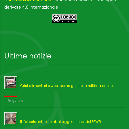
derivate 4.0 Internazionale
Ultime notizie
Crisi alimentari e web: come gestire la rettifica online
13/07/2026
Il ‘fabbricante’ di imballaggi ai sensi del PPWR