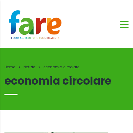
Home
Notizie
economia circolare
economia circolare