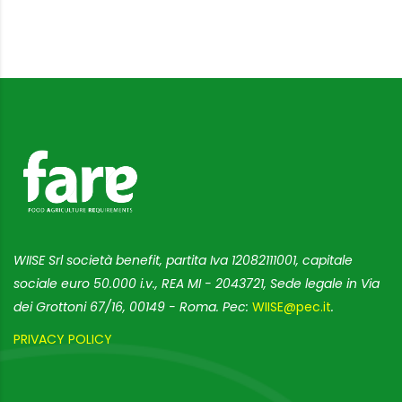
WIISE Srl società benefit, partita Iva 12082111001, capitale
sociale euro 50.000 i.v., REA MI - 2043721, Sede legale in Via
dei Grottoni 67/16, 00149 - Roma. Pec:
WIISE@pec.it
.
PRIVACY POLICY