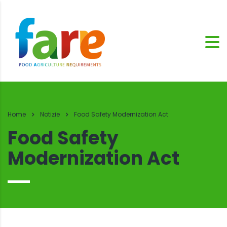
Home
Notizie
Food Safety Modernization Act
Food Safety
Modernization Act