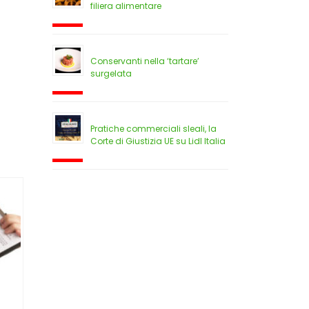
filiera alimentare
Conservanti nella ‘tartare’
surgelata
Pratiche commerciali sleali, la
Corte di Giustizia UE su Lidl Italia