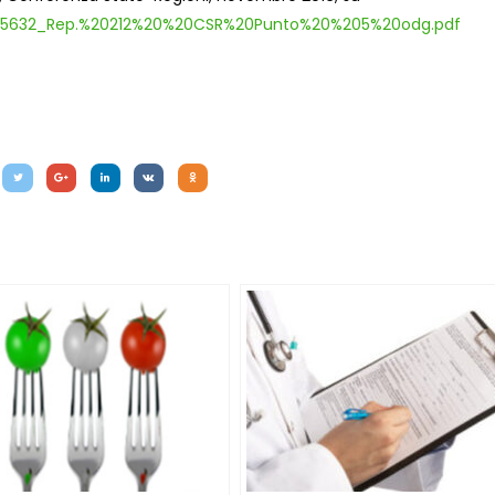
_055632_Rep.%20212%20%20CSR%20Punto%20%205%20odg.pdf