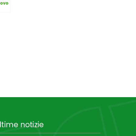
nuovo
ltime notizie