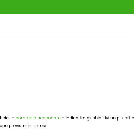
ficiali –
come si è accennato
– indica tra gli obiettivi un più eff
po previste, in sintesi.