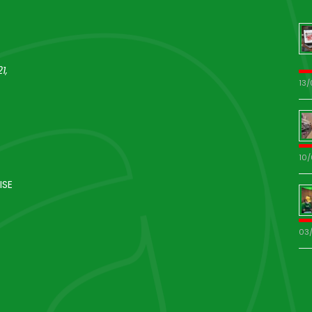
1,
13
10
ISE
03