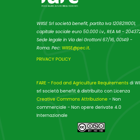
WIISE Srl società benefit, partita Iva 12082111001,
capitale sociale euro 50.000 i.v., REA MI - 204372
Sede legale in Via dei Grottoni 67/16, 00149 -
Roma. Pec:
WIISE@pec.it
.
PRIVACY POLICY
FARE - Food and Agriculture Requirements
di WI
srl società benefit è distribuito con Licenza
Creative Commons Attribuzione
- Non
commerciale - Non opere derivate 4.0
Internazionale