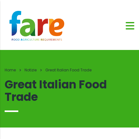
Home
Notizie
Great Italian Food Trade
Great Italian Food
Trade