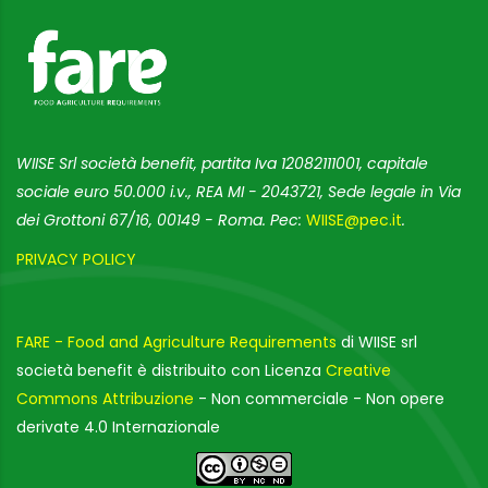
WIISE Srl società benefit, partita Iva 12082111001, capitale
sociale euro 50.000 i.v., REA MI - 2043721, Sede legale in Via
dei Grottoni 67/16, 00149 - Roma. Pec:
WIISE@pec.it
.
PRIVACY POLICY
FARE - Food and Agriculture Requirements
di WIISE srl
società benefit è distribuito con Licenza
Creative
Commons Attribuzione
- Non commerciale - Non opere
derivate 4.0 Internazionale