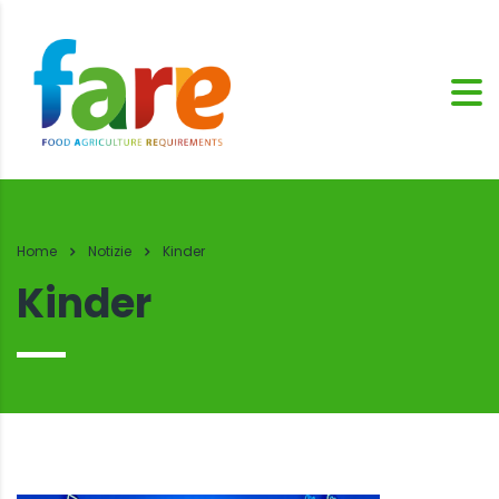
Home
Notizie
Kinder
Kinder