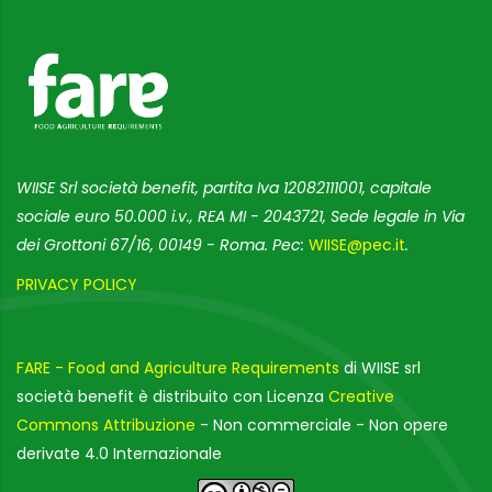
WIISE Srl società benefit, partita Iva 12082111001, capitale
sociale euro 50.000 i.v., REA MI - 2043721, Sede legale in Via
dei Grottoni 67/16, 00149 - Roma. Pec:
WIISE@pec.it
.
PRIVACY POLICY
FARE - Food and Agriculture Requirements
di WIISE srl
società benefit è distribuito con Licenza
Creative
Commons Attribuzione
- Non commerciale - Non opere
derivate 4.0 Internazionale