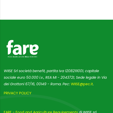
WIISE Srl società benefit, partita Iva 12082111001, capitale
sociale euro 50.000 i.v., REA MI - 2043721, Sede legale in Via
dei Grottoni 67/16, 00149 - Roma. Pec:
WIISE@pec.it
.
PRIVACY POLICY
FARE - Food and Agriculture Requirements
di WIISE srl