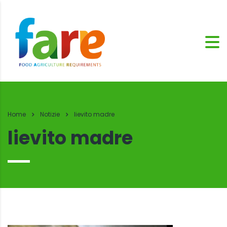
Home
Notizie
lievito madre
lievito madre