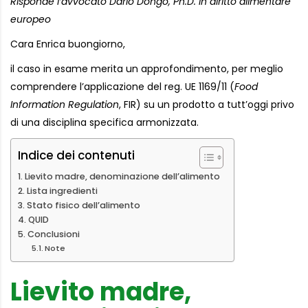
Risponde l’avvocato Dario Dongo, Ph.D. in diritto alimentare
europeo
Cara Enrica buongiorno,
il caso in esame merita un approfondimento, per meglio
comprendere l’applicazione del reg. UE 1169/11 (
Food
Information Regulation
, FIR) su un prodotto a tutt’oggi privo
di una disciplina specifica armonizzata.
Indice dei contenuti
Lievito madre, denominazione dell’alimento
Lista ingredienti
Stato fisico dell’alimento
QUID
Conclusioni
Note
Lievito madre,