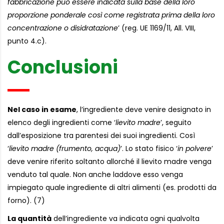
fabbricazione può essere indicata sulla base della loro
proporzione ponderale così come registrata prima della loro
concentrazione o disidratazione
’ (reg. UE 1169/11, All. VIII,
punto 4.c).
Conclusioni
Nel caso in esame
, l’ingrediente deve venire designato in
elenco degli ingredienti come ‘
lievito madre
’, seguito
dall’esposizione tra parentesi dei suoi ingredienti. Così
‘
lievito madre (frumento, acqua)
’. Lo stato fisico ‘
in polvere
’
deve venire riferito soltanto allorché il lievito madre venga
venduto tal quale. Non anche laddove esso venga
impiegato quale ingrediente di altri alimenti (es. prodotti da
forno). (7)
La quantità
dell’ingrediente va indicata ogni qualvolta