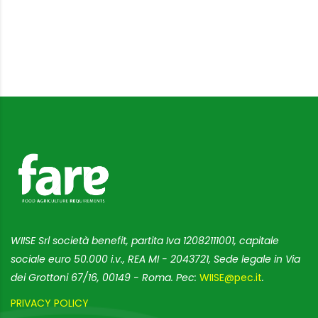
WIISE Srl società benefit, partita Iva 12082111001, capitale
sociale euro 50.000 i.v., REA MI - 2043721, Sede legale in Via
dei Grottoni 67/16, 00149 - Roma. Pec:
WIISE@pec.it
.
PRIVACY POLICY