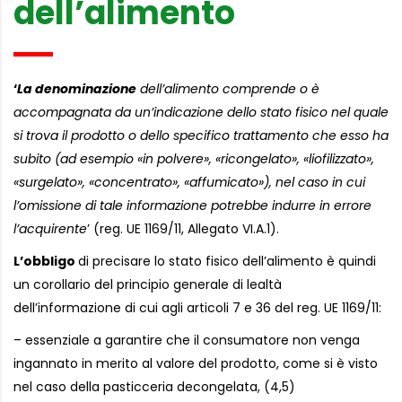
dell’alimento
‘
La denominazione
dell’alimento comprende o è
accompagnata da un’indicazione dello stato fisico nel quale
si trova il prodotto o dello specifico trattamento che esso ha
subito (ad esempio «in polvere», «ricongelato», «liofilizzato»,
«surgelato», «concentrato», «affumicato»), nel caso in cui
l’omissione di tale informazione potrebbe indurre in errore
l’acquirente
’ (reg. UE 1169/11, Allegato VI.A.1).
L’obbligo
di precisare lo stato fisico dell’alimento è quindi
un corollario del principio generale di lealtà
dell’informazione di cui agli articoli 7 e 36 del reg. UE 1169/11:
– essenziale a garantire che il consumatore non venga
ingannato in merito al valore del prodotto, come si è visto
nel caso della pasticceria decongelata, (4,5)