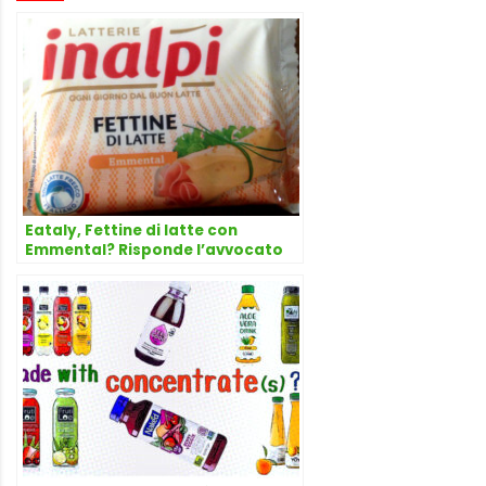
Eataly, Fettine di latte con
Emmental? Risponde l’avvocato
Dario Dongo