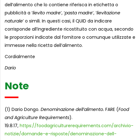
dell’alimento che lo contiene riferisca in etichetta o
pubblicità a ‘
lievito madre
’, ‘
pasta madre
’, ‘
lievitazione
naturale
’ o simili. In questi casi, il QUID da indicare
corrisponde all’ingrediente ricostituito con acqua, secondo
le proporzioni indicate dal fornitore o comunque utilizzate e
immesse nella ricetta dell’alimento.
Cordialmente
Dario
Note
(1) Dario Dongo.
Denominazione dell’alimento.
FARE (
Food
and Agriculture Requirements
).
19.8.17,
https://foodagriculturerequirements.com/archivio-
notizie/domande-e-risposte/denominazione-dell-