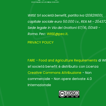
WIISE Srl società benefit, partita Iva 12082111001,
capitale sociale euro 50.000 i.v., REA MI - 204372
Sede legale in Via dei Grottoni 67/16, 00149 -
Roma. Pec:
WIISE@pec.it
.
PRIVACY POLICY
FARE - Food and Agriculture Requirements
di WI
srl società benefit è distribuito con Licenza
Creative Commons Attribuzione
- Non
commerciale - Non opere derivate 4.0
Internazionale