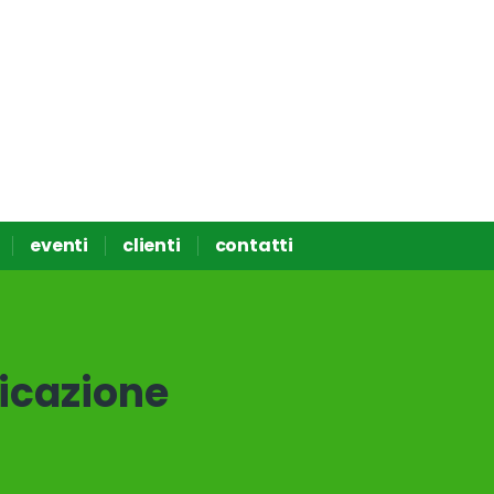
eventi
clienti
contatti
ficazione