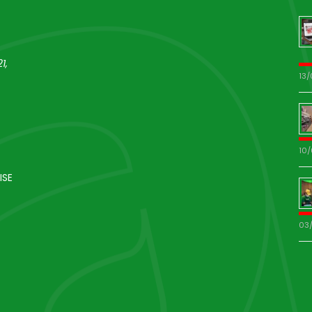
1,
13
10
ISE
03