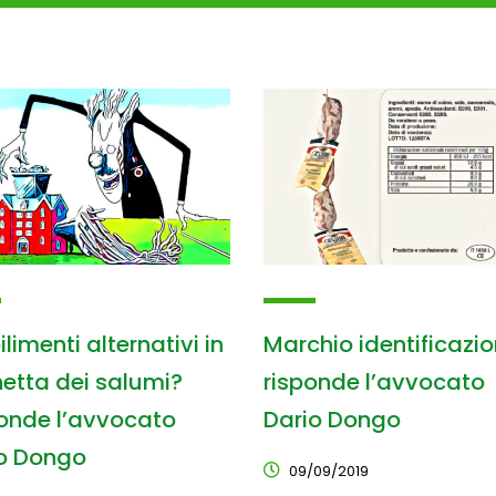
limenti alternativi in
Marchio identificazio
hetta dei salumi?
risponde l’avvocato
onde l’avvocato
Dario Dongo
o Dongo
09/09/2019