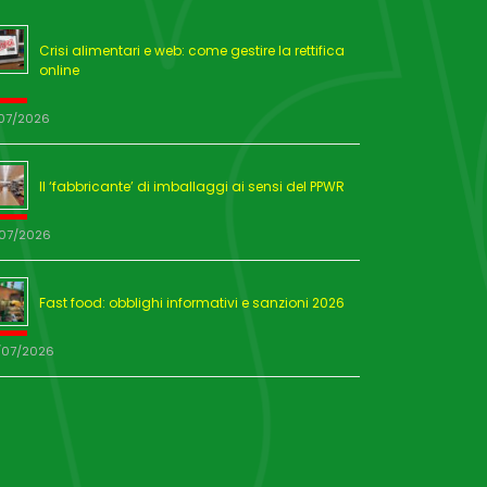
Crisi alimentari e web: come gestire la rettifica
online
/07/2026
Il ‘fabbricante’ di imballaggi ai sensi del PPWR
/07/2026
Fast food: obblighi informativi e sanzioni 2026
/07/2026