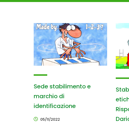
Sede stabilimento e
Stabi
marchio di
etic
identificazione
Risp
Dari
05/11/2022