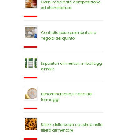
Carni macinate, composizione
ed etichettatura
Controllo peso preimballati e
‘regola del quinto’
Espositori alimentari, imballaggi
e PPWR
Denominazione, il caso dei
formaggi
Utilizzi della soda caustica nella
filiera alimentare