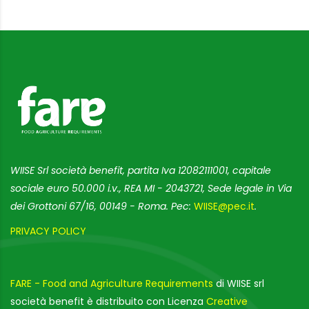
WIISE Srl società benefit, partita Iva 12082111001, capitale
sociale euro 50.000 i.v., REA MI - 2043721, Sede legale in Via
dei Grottoni 67/16, 00149 - Roma. Pec:
WIISE@pec.it
.
PRIVACY POLICY
FARE - Food and Agriculture Requirements
di WIISE srl
società benefit è distribuito con Licenza
Creative