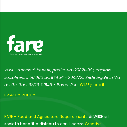
WIISE Srl società benefit, partita Iva 12082111001, capitale
sociale euro 50.000 i.v., REA MI - 2043721, Sede legale in Via
dei Grottoni 67/16, 00149 - Roma. Pec:
WIISE@pec.it
.
PRIVACY POLICY
FARE - Food and Agriculture Requirements
di WIISE srl
società benefit è distribuito con Licenza
Creative