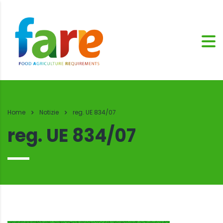
Home
Notizie
reg. UE 834/07
reg. UE 834/07