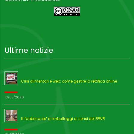
Ultime notizie
Crisi alimentari e web: come gestire la rettifica online
13/07/2026
Il ‘fabbricante’ di imballaggi ai sensi del PPWR