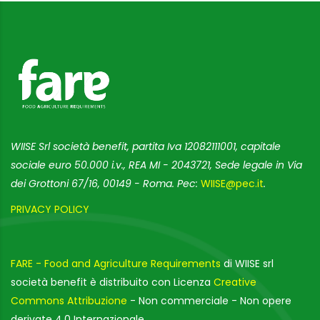
WIISE Srl società benefit, partita Iva 12082111001, capitale
sociale euro 50.000 i.v., REA MI - 2043721, Sede legale in Via
dei Grottoni 67/16, 00149 - Roma. Pec:
WIISE@pec.it
.
PRIVACY POLICY
FARE - Food and Agriculture Requirements
di WIISE srl
società benefit è distribuito con Licenza
Creative
Commons Attribuzione
- Non commerciale - Non opere
derivate 4.0 Internazionale