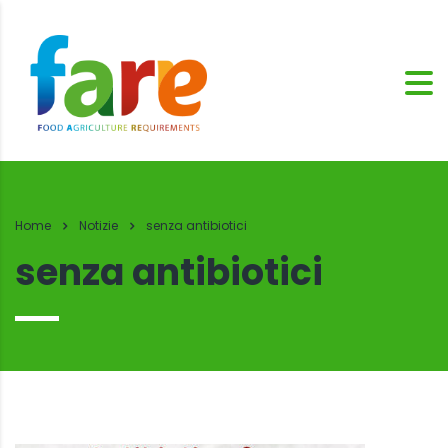
Home
Notizie
senza antibiotici
senza antibiotici