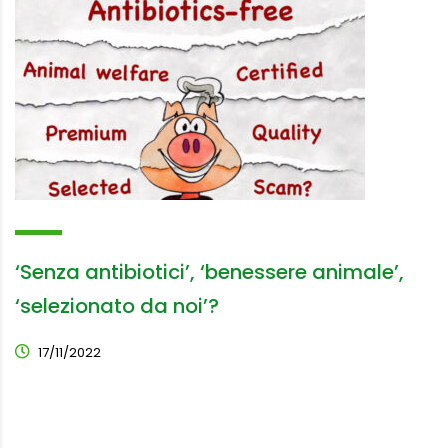
‘Senza antibiotici’, ‘benessere animale’,
‘selezionato da noi’?
17/11/2022