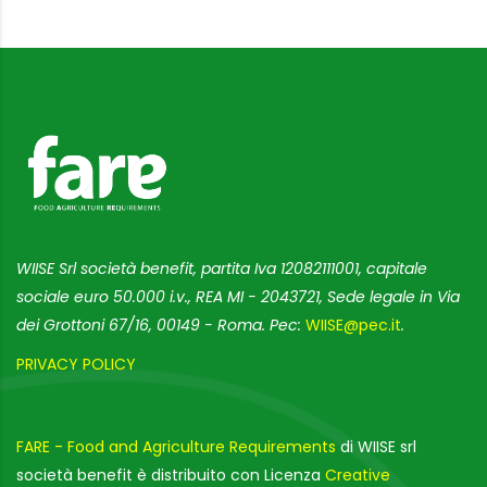
WIISE Srl società benefit, partita Iva 12082111001, capitale
sociale euro 50.000 i.v., REA MI - 2043721, Sede legale in Via
dei Grottoni 67/16, 00149 - Roma. Pec:
WIISE@pec.it
.
PRIVACY POLICY
FARE - Food and Agriculture Requirements
di WIISE srl
società benefit è distribuito con Licenza
Creative