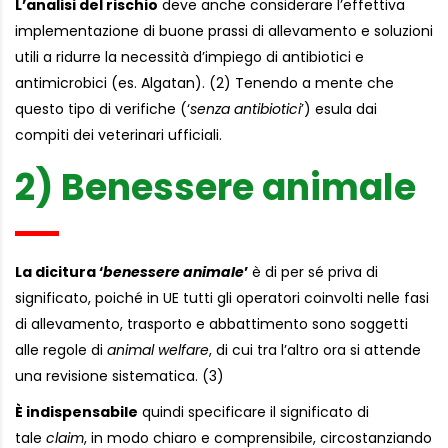
L’analisi del rischio
deve anche considerare l’effettiva
implementazione di buone prassi di allevamento e soluzioni
utili a ridurre la necessità d’impiego di antibiotici e
antimicrobici (es. Algatan). (2) Tenendo a mente che
questo tipo di verifiche (‘
senza antibiotici
’) esula dai
compiti dei veterinari ufficiali.
2) Benessere animale
La dicitura ‘
benessere animale
’
è di per sé priva di
significato, poiché in UE tutti gli operatori coinvolti nelle fasi
di allevamento, trasporto e abbattimento sono soggetti
alle regole di
animal welfare
, di cui tra l’altro ora si attende
una revisione sistematica. (3)
È indispensabile
quindi specificare il significato di
tale
claim
, in modo chiaro e comprensibile, circostanziando