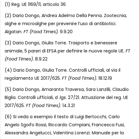
(1) Reg. UE 1169/11, articolo 36
(2) Dario Dongo, Andrea Adelmo Della Penna. Zootecnia,
alghe e microalghe per prevenire l’uso di antibiotici.
Algatan.
FT (Food Times).
9.9.20
(3) Dario Dongo, Giulia Torre. Trasporto e benessere
animale, 5 pareri di EFSA per definire le nuove regole UE.
FT
(Food Times).
8.9.22
(4) Dario Dongo, Giulia Torre. Controlli ufficiali, al via il
regolamento UE 2017/625.
FT (Food Times).
18.12.19
(5) Dario Dongo, Amaranta Traversa, Sara Lanzilli, Claudio
Biglia. Controlli ufficiali, d .lgs. 27/21. Attuazione del reg. UE
2017/625.
FT (Food Times)
. 14.3.21
(6) Si veda a esempio il testo di Luigi Bertocchi, Carlo
Angelo Sgoifo Rossi, Riccardo Compiani, Francesca Fusi,
Alessandra Angelucci, Valentina Lorenzi. Manuale per la