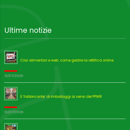
Ultime notizie
Crisi alimentari e web: come gestire la rettifica online
13/07/2026
Il ‘fabbricante’ di imballaggi ai sensi del PPWR
10/07/2026