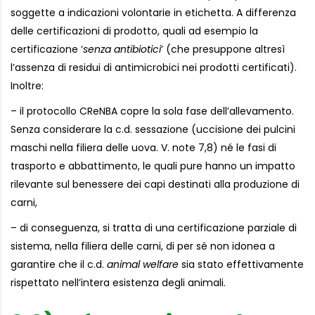
soggette a indicazioni volontarie in etichetta. A differenza
delle certificazioni di prodotto, quali ad esempio la
certificazione ‘
senza antibiotici
’ (che presuppone altresì
l’assenza di residui di antimicrobici nei prodotti certificati).
Inoltre:
– il protocollo CReNBA copre la sola fase dell’allevamento.
Senza considerare la c.d. sessazione (uccisione dei pulcini
maschi nella filiera delle uova. V. note 7,8) né le fasi di
trasporto e abbattimento, le quali pure hanno un impatto
rilevante sul benessere dei capi destinati alla produzione di
carni,
– di conseguenza, si tratta di una certificazione parziale di
sistema, nella filiera delle carni, di per sé non idonea a
garantire che il c.d.
animal welfare
sia stato effettivamente
rispettato nell’intera esistenza degli animali.