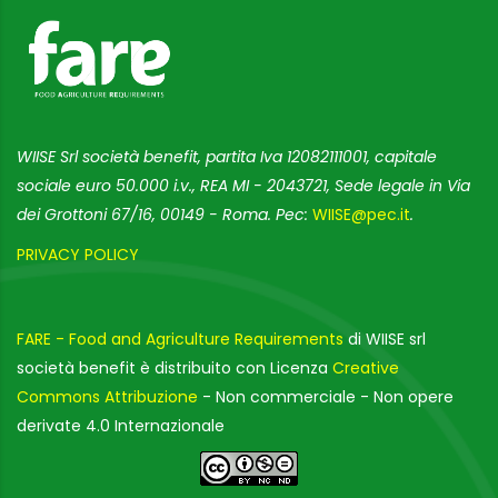
WIISE Srl società benefit, partita Iva 12082111001, capitale
sociale euro 50.000 i.v., REA MI - 2043721, Sede legale in Via
dei Grottoni 67/16, 00149 - Roma. Pec:
WIISE@pec.it
.
PRIVACY POLICY
FARE - Food and Agriculture Requirements
di WIISE srl
società benefit è distribuito con Licenza
Creative
Commons Attribuzione
- Non commerciale - Non opere
derivate 4.0 Internazionale