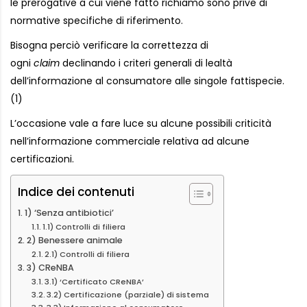
le prerogative a cui viene fatto richiamo sono prive di
normative specifiche di riferimento.
Bisogna perciò verificare la correttezza di
ogni
claim
declinando i criteri generali di lealtà
dell’informazione al consumatore alle singole fattispecie.
(1)
L’occasione vale a fare luce su alcune possibili criticità
nell’informazione commerciale relativa ad alcune
certificazioni.
Indice dei contenuti
1) ‘Senza antibiotici’
1.1) Controlli di filiera
2) Benessere animale
2.1) Controlli di filiera
3) CReNBA
3.1) ‘Certificato CReNBA’
3.2) Certificazione (parziale) di sistema