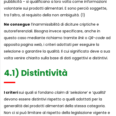
pubblicità – si qualificano a loro volta come informazioni
volontarie sui prodotti alimentari. E sono perciò soggette,
tra l’altro, al requisito della non ambiguità. (1)
Ne consegue
l’inammissibilità di diciture criptiche e
autoreferenziali. Bisogna invece specificare, anche in
questo caso mediante richiamo tramite
link
o
QR-code
ad
apposita pagina
web
, i criteri adottati per eseguire la
selezione o garantire la qualità. Il cui significato deve a sua
volta venire chiarito sulla base di dati oggettivi e distintivi.
4.1) Distintività
I criteri
sui quali si fondano
claim
di ‘
selezione
’ e ‘
qualità
’
devono essere distintivi rispetto a quelli adottati per la
generalità dei prodotti alimentari della stessa categoria.
Non ci si può limitare al rispetto della legislazione vigente e