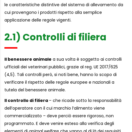
le caratteristiche distintive del sistema di allevamento da
cui provengono i prodotti rispetto alla semplice
applicazione delle regole vigenti.
2.1) Controlli di filiera
Il benessere animale
a sua volta è soggetto ai controlli
ufficiali dei veterinari pubblici, grazie al reg. UE 2017/625
(4,5). Tali controlli però, si noti bene, hanno lo scopo di
verificare il rispetto delle regole europee e nazionali a
tutela del benessere animale.
Il controllo di filiera
– che ricade sotto la responsabilità
dell’operatore con il cui marchio l’alimento viene
commercializzato – deve perciò essere rigoroso, non
programmato. E deve venire esteso alla verifica degli
elementi di
animal welfare
che vanno al di là dei requisiti