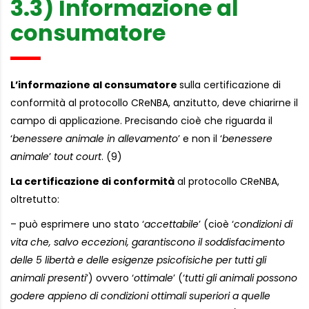
3.3) Informazione al
consumatore
L’informazione al consumatore
sulla certificazione di
conformità al protocollo CReNBA, anzitutto, deve chiarirne il
campo di applicazione. Precisando cioè che riguarda il
‘
benessere animale in allevamento
’ e non il ‘
benessere
animale
’
tout court
. (9)
La certificazione di conformità
al protocollo CReNBA,
oltretutto:
– può esprimere uno stato ‘
accettabile
’ (cioè ‘
condizioni di
vita che, salvo eccezioni, garantiscono il soddisfacimento
delle 5 libertà e delle esigenze psicofisiche per tutti gli
animali presenti
’) ovvero ‘
ottimale
’ (‘
tutti gli animali possono
godere appieno di condizioni ottimali superiori a quelle