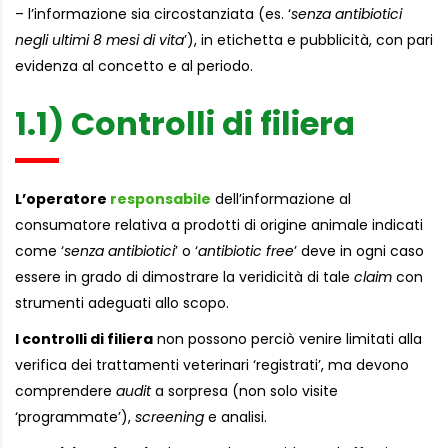
– l’informazione sia circostanziata (es. ‘
senza antibiotici
negli ultimi 8 mesi di vita
’), in etichetta e pubblicità, con pari
evidenza al concetto e al periodo.
1.1) Controlli di filiera
L’operatore
responsabile
dell’informazione al
consumatore relativa a prodotti di origine animale indicati
come ‘
senza antibiotici
’ o ‘
antibiotic free
’ deve in ogni caso
essere in grado di dimostrare la veridicità di tale
claim
con
strumenti adeguati allo scopo.
I controlli di filiera
non possono perciò venire limitati alla
verifica dei trattamenti veterinari ‘registrati’, ma devono
comprendere
audit
a sorpresa (non solo visite
‘programmate’),
screening
e analisi.