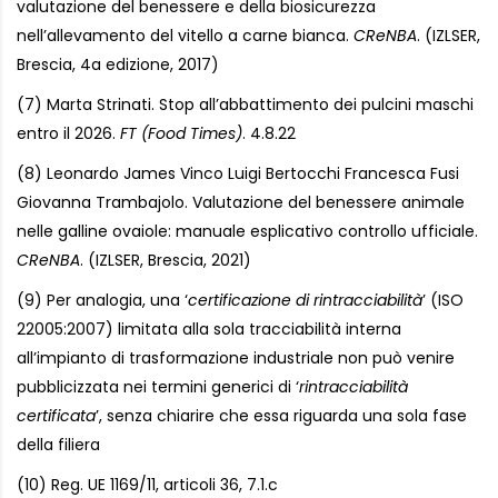
valutazione del benessere e della biosicurezza
nell’allevamento del vitello a carne bianca.
CReNBA
. (IZLSER,
Brescia, 4a edizione, 2017)
(7) Marta Strinati. Stop all’abbattimento dei pulcini maschi
entro il 2026.
FT (Food Times)
. 4.8.22
(8) Leonardo James Vinco Luigi Bertocchi Francesca Fusi
Giovanna Trambajolo. Valutazione del benessere animale
nelle galline ovaiole: manuale esplicativo controllo ufficiale.
CReNBA
. (IZLSER, Brescia, 2021)
(9) Per analogia, una ‘
certificazione di rintracciabilità
’ (ISO
22005:2007) limitata alla sola tracciabilità interna
all’impianto di trasformazione industriale non può venire
pubblicizzata nei termini generici di ‘
rintracciabilità
certificata
’, senza chiarire che essa riguarda una sola fase
della filiera
(10) Reg. UE 1169/11, articoli 36, 7.1.c