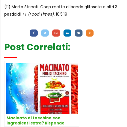
(11) Marta Strinati. Coop mette al bando glifosate e altri 3
pesticidi.
FT (Food Times)
. 10.5.19
Letture:
1.109
Post Correlati:
Macinato di tacchino con
ingredienti extra? Risponde