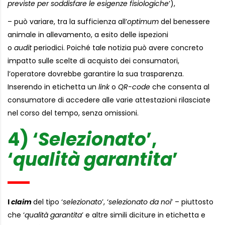
previste per soddisfare le esigenze fisiologiche
’),
– può variare, tra la sufficienza all’
optimum
del benessere
animale in allevamento, a esito delle ispezioni
o
audit
periodici. Poiché tale notizia può avere concreto
impatto sulle scelte di acquisto dei consumatori,
l’operatore dovrebbe garantire la sua trasparenza.
Inserendo in etichetta un
link
o
QR-code
che consenta al
consumatore di accedere alle varie attestazioni rilasciate
nel corso del tempo, senza omissioni.
4) ‘
Selezionato
’,
‘
qualità garantita
’
I
claim
del tipo ‘
selezionato
’, ‘
selezionato da noi
’ – piuttosto
che ‘
qualità garantita
’ e altre simili diciture in etichetta e