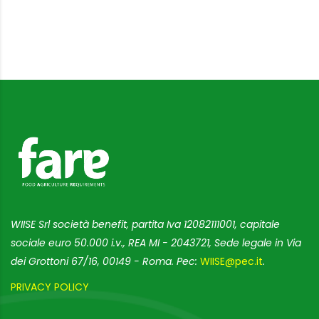
WIISE Srl società benefit, partita Iva 12082111001, capitale
sociale euro 50.000 i.v., REA MI - 2043721, Sede legale in Via
dei Grottoni 67/16, 00149 - Roma. Pec:
WIISE@pec.it
.
PRIVACY POLICY