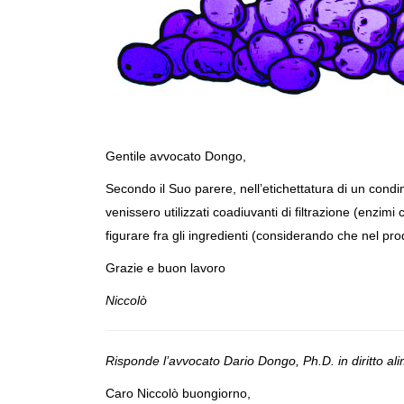
Gentile avvocato Dongo,
Secondo il Suo parere, nell’etichettatura di un condi
venissero utilizzati coadiuvanti di filtrazione (enzim
figurare fra gli ingredienti (considerando che nel pr
Grazie e buon lavoro
Niccolò
Risponde l’avvocato Dario Dongo, Ph.D. in diritto a
Caro Niccolò buongiorno,