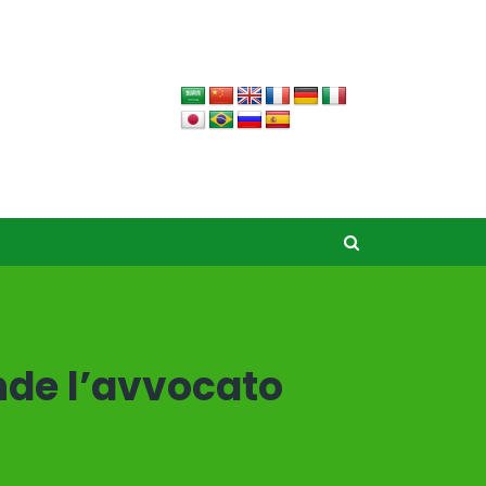
onde l’avvocato