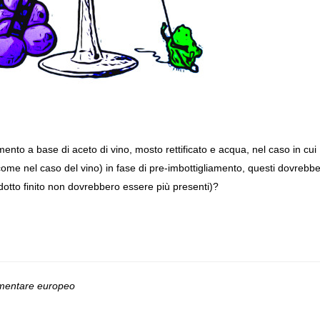
mento a base di aceto di vino, mosto rettificato e acqua, nel caso in cui
i come nel caso del vino) in fase di pre-imbottigliamento, questi dovrebb
odotto finito non dovrebbero essere più presenti)?
limentare europeo