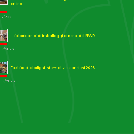
online
/07/2026
Il ‘fabbricante’ di imballaggi ai sensi del PPWR
/07/2026
Fast food: obblighi informativi e sanzioni 2026
/07/2026