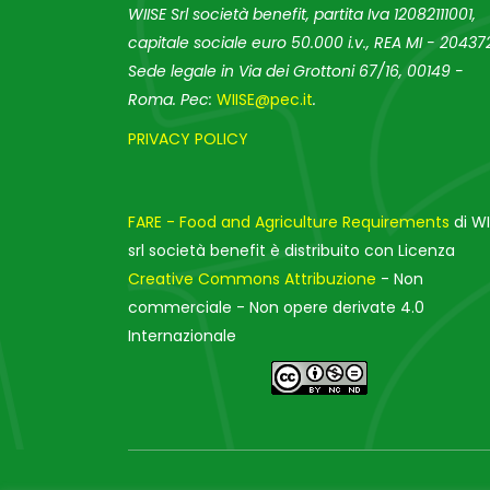
WIISE Srl società benefit, partita Iva 12082111001,
capitale sociale euro 50.000 i.v., REA MI - 204372
Sede legale in Via dei Grottoni 67/16, 00149 -
Roma. Pec:
WIISE@pec.it
.
PRIVACY POLICY
FARE - Food and Agriculture Requirements
di WI
srl società benefit è distribuito con Licenza
Creative Commons Attribuzione
- Non
commerciale - Non opere derivate 4.0
Internazionale