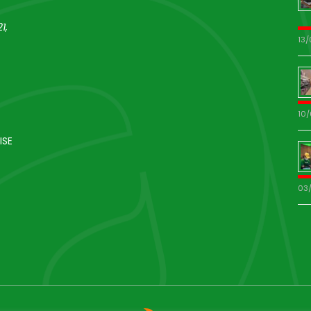
1,
13
10
ISE
03