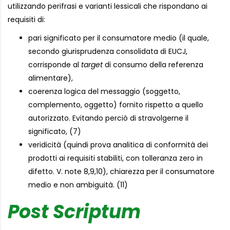
utilizzando perifrasi e varianti lessicali che rispondano ai
requisiti di:
pari significato per il consumatore medio (il quale,
secondo giurisprudenza consolidata di EUCJ,
corrisponde al
target
di consumo della referenza
alimentare),
coerenza logica del messaggio (soggetto,
complemento, oggetto) fornito rispetto a quello
autorizzato. Evitando perciò di stravolgerne il
significato, (7)
veridicità (quindi prova analitica di conformità dei
prodotti ai requisiti stabiliti, con tolleranza zero in
difetto. V. note 8,9,10), chiarezza per il consumatore
medio e non ambiguità. (11)
Post Scriptum