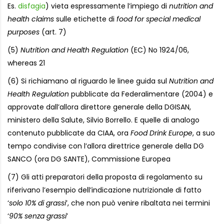
Es.
disfagia
) vieta espressamente l’impiego di
nutrition and
health claims
sulle etichette di
food for special medical
purposes
(art. 7)
(5)
Nutrition and Health Regulation
(EC) No 1924/06,
whereas 21
(6) Si richiamano al riguardo le linee guida sul
Nutrition and
Health Regulation
pubblicate da Federalimentare (2004) e
approvate dall’allora direttore generale della DGISAN,
ministero della Salute, Silvio Borrello. E quelle di analogo
contenuto pubblicate da CIAA, ora
Food Drink Europe
, a suo
tempo condivise con l’allora direttrice generale della DG
SANCO (ora DG SANTE), Commissione Europea
(7) Gli atti preparatori della proposta di regolamento su
riferivano l’esempio dell’indicazione nutrizionale di fatto
‘
solo 10% di grassi
’, che non può venire ribaltata nei termini
‘
90% senza grassi
’