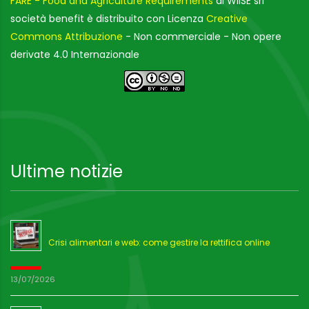
FARE - Food and Agriculture Requirements
di WIISE srl
società benefit è distribuito con Licenza
Creative
Commons Attribuzione
- Non commerciale - Non opere
derivate 4.0 Internazionale
Ultime notizie
Crisi alimentari e web: come gestire la rettifica online
13/07/2026