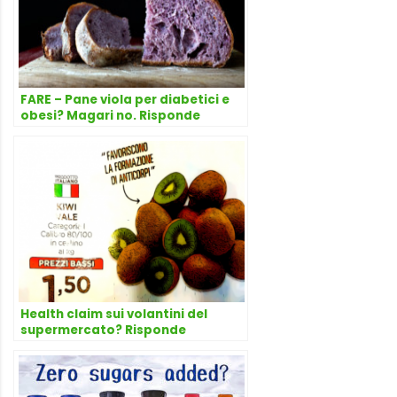
FARE – Pane viola per diabetici e
obesi? Magari no. Risponde
l’avvocato Dario Dongo
Health claim sui volantini del
supermercato? Risponde
l’avvocato Dario Dongo