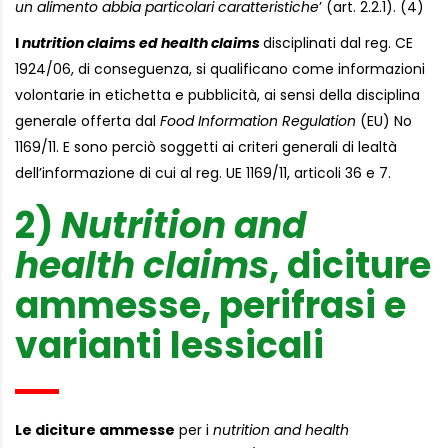
un alimento abbia particolari caratteristiche
’ (art. 2.2.1). (4)
I
nutrition claims ed health claims
disciplinati dal reg. CE
1924/06, di conseguenza, si qualificano come informazioni
volontarie in etichetta e pubblicità, ai sensi della disciplina
generale offerta dal
Food Information Regulation
(EU) No
1169/11. E sono perciò soggetti ai criteri generali di lealtà
dell’informazione di cui al reg. UE 1169/11, articoli 36 e 7.
2)
Nutrition and
health claims
, diciture
ammesse, perifrasi e
varianti lessicali
Le diciture ammesse
per i
nutrition and health