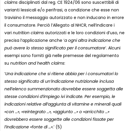
claims
disciplinati dal reg. CE 1924/06 sono suscettibili di
varianti lessicali e/o perifrasi, a condizione che esse non
travisino il messaggio autorizzato e non inducano in errore
il consumatore. Perciò l’Allegato al NHCR, nell’indicare i
vari
nutrition claims
autorizzati e le loro condizioni d’uso, ne
precisa l’applicazione anche ‘
a ogni altra indicazione che
può avere lo stesso significato per il consumatore
’. Alcuni
esempi sono forniti già nelle premesse del regolamento
su
nutrition and health claims
:
‘
Una indicazione che si ritiene abbia per i consumatori lo
stesso significato di un’indicazione nutrizionale inclusa
nell’elenco summenzionato dovrebbe essere soggetta alle
stesse condizioni d’impiego ivi indicate. Per esempio, le
indicazioni relative all’aggiunta di vitamine e minerali quali
«con …», «reintegrato …», «aggiunto …» o «arricchito …»
dovrebbero essere soggette alle condizioni fissate per
l’indicazione «fonte di …».
’ (5)