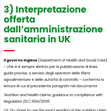
3) Interpretazione
offerta
dall’amministrazione
sanitaria in UK
Il governo inglese
(
Department of Health and Social Care
)
– che si è sempre distinto per la pubblicazione di linee
guida precise, a servizio degli operatori della filiera
agroalimentare e delle autorità di controllo – conferma la
lettura di cui al precedente paragrafo nel documento
‘
Nutrition and health claims: guidance to compliance with
Regulation (EC) 1924/2006
’.
‘
Q1. Do I have to use the exact wording of the nutrition claim