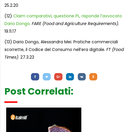
25.2.20
(12)
Claim comparativi, questione PL, risponde l’avvocato
Dario Dongo
.
FARE (Food and Agriculture Requirements).
19.11.17
(13) Dario Dongo, Alessandra Mei. Pratiche commerciali
scorrette, il Codice del Consumo nell’era digitale.
FT (Food
Times)
. 27.3.23
Letture:
982
Post Correlati: