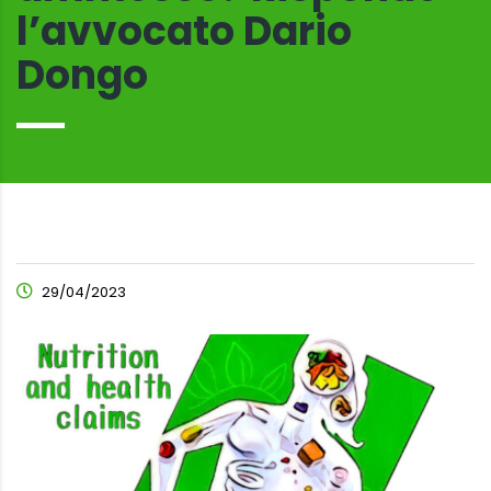
l’avvocato Dario
Dongo
29/04/2023