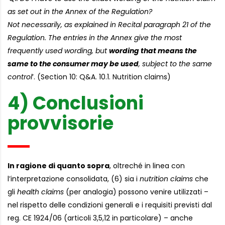
as set out in the Annex of the Regulation?
Not necessarily, as explained in Recital paragraph 21 of the
Regulation. The entries in the Annex give the most
frequently used wording, but
wording that means the
same to the consumer may be used
, subject to the same
control
’. (Section 10: Q&A. 10.1. Nutrition claims)
4) Conclusioni
provvisorie
In ragione di quanto sopra
, oltreché in linea con
l’interpretazione consolidata, (6) sia i
nutrition claims
che
gli
health claims
(per analogia) possono venire utilizzati –
nel rispetto delle condizioni generali e i requisiti previsti dal
reg. CE 1924/06 (articoli 3,5,12 in particolare) – anche