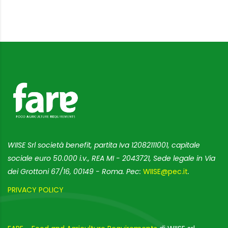
WIISE Srl società benefit, partita Iva 12082111001, capitale
sociale euro 50.000 i.v., REA MI - 2043721, Sede legale in Via
dei Grottoni 67/16, 00149 - Roma. Pec:
WIISE@pec.it
.
PRIVACY POLICY