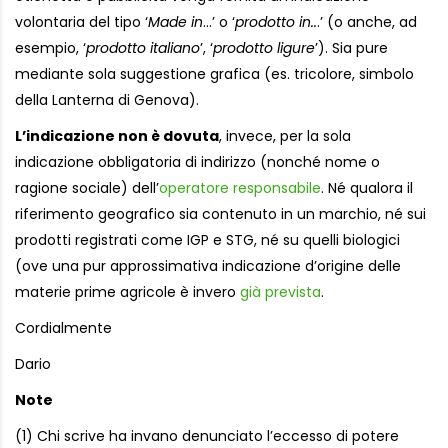
volontaria del tipo ‘
Made in
…’ o ‘
prodotto in..
.’ (o anche, ad
esempio, ‘
prodotto italiano
’, ‘
prodotto ligure
’). Sia pure
mediante sola suggestione grafica (es. tricolore, simbolo
della Lanterna di Genova).
L’indicazione non è dovuta
, invece, per la sola
indicazione obbligatoria di indirizzo (nonché nome o
ragione sociale) dell’
operatore responsabile
. Né qualora il
riferimento geografico sia contenuto in un marchio, né sui
prodotti registrati come IGP e STG, né su quelli biologici
(ove una pur approssimativa indicazione d’origine delle
materie prime agricole è invero
già prevista
.
Cordialmente
Dario
Note
(1) Chi scrive ha invano denunciato l’eccesso di potere