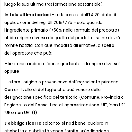
luogo la sua ultima trasformazione sostanziale).
In tale ultima ipotesi
– a decorrere dall’1.4.20, data di
applicazione del reg. UE 2018/775 – solo quando
l’ingrediente primario (>50% nella formula del prodotto)
abbia origine diversa da quella del prodotto, se ne dovrà
fornire notizia. Con due modalità alternative, a scelta
dell’operatore che può:
– limitarsi a indicare ‘con ingrediente… di origine diversa’,
oppure
– citare l’origine o provenienza dell’ingrediente primario.
Con un livello di dettaglio che può variare dalla
designazione specifica del territorio (Comune, Provincia o
Regione) o del Paese, fino all’approssimazione ‘UE’, ‘non UE’,
‘UE e non UE’. (1)
L’obbligo ricorre
soltanto, si noti bene, qualora in
etichetta o pubblicità venga fornita un’indicazione