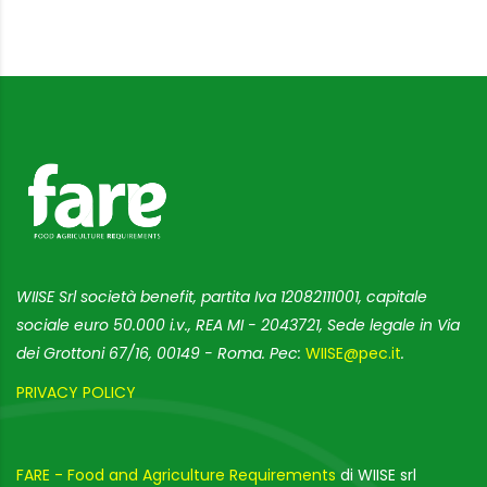
WIISE Srl società benefit, partita Iva 12082111001, capitale
sociale euro 50.000 i.v., REA MI - 2043721, Sede legale in Via
dei Grottoni 67/16, 00149 - Roma. Pec:
WIISE@pec.it
.
PRIVACY POLICY
FARE - Food and Agriculture Requirements
di WIISE srl