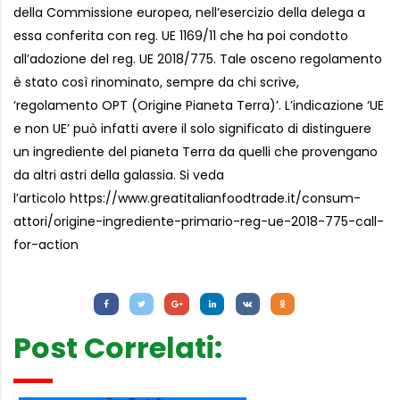
della Commissione europea, nell’esercizio della delega a
essa conferita con reg. UE 1169/11 che ha poi condotto
all’adozione del reg. UE 2018/775. Tale osceno regolamento
è stato così rinominato, sempre da chi scrive,
‘regolamento OPT (Origine Pianeta Terra)’. L’indicazione ‘UE
e non UE’ può infatti avere il solo significato di distinguere
un ingrediente del pianeta Terra da quelli che provengano
da altri astri della galassia. Si veda
l’articolo https://www.greatitalianfoodtrade.it/consum-
attori/origine-ingrediente-primario-reg-ue-2018-775-call-
for-action
Letture:
1.190
Post Correlati: