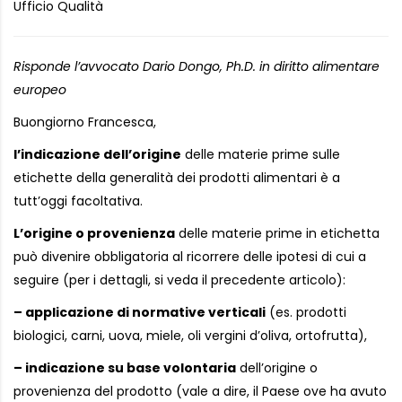
Ufficio Qualità
Risponde l’avvocato Dario Dongo, Ph.D. in diritto alimentare
europeo
Buongiorno Francesca,
l’indicazione dell’origine
delle materie prime sulle
etichette della generalità dei prodotti alimentari è a
tutt’oggi facoltativa.
L’origine o provenienza
delle materie prime in etichetta
può divenire obbligatoria al ricorrere delle ipotesi di cui a
seguire (per i dettagli, si veda il precedente articolo):
– applicazione di normative verticali
(es. prodotti
biologici, carni, uova, miele, oli vergini d’oliva, ortofrutta),
– indicazione su base volontaria
dell’origine o
provenienza del prodotto (vale a dire, il Paese ove ha avuto