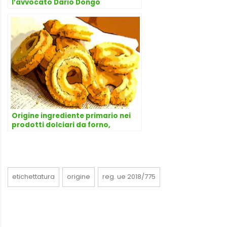
l’avvocato Dario Dongo
Origine ingrediente primario nei
prodotti dolciari da forno,
risponde l’avvocato Dario Dongo
etichettatura
origine
reg. ue 2018/775