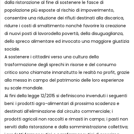
dalla ristorazione al fine di sostenere le fasce di
popolazione più esposte al rischio di impoverimento,
consentire una riduzione dei rifiuti destinati alla discarica,
ridurre i costi di smaltimento nonché favorire la creazione
di nuovi posti di lavorodella povertà, della disuguaglianza,
dello spreco alimentare ed invocato una maggiore giustizia
sociale.
A sostenere i cittadini verso una cultura della
trasformazione degli sprechi in risorse e del consumo
critico sono chiamate innanzitutto le realtà no profit, grazie
alla messa in campo del patrimonio delle loro esperienze
su scale mondiale.
Ai fini della legge 12/2015 si definiscono invenduti i seguenti
beni: i prodotti agro-alimentari di prossima scadenza e
destinati all’eliminazione dal circuito commerciale; i
prodotti agricoli non raccolti e rimasti in campo; i pasti non
serviti dalla ristorazione e dalla somministrazione collettiva;