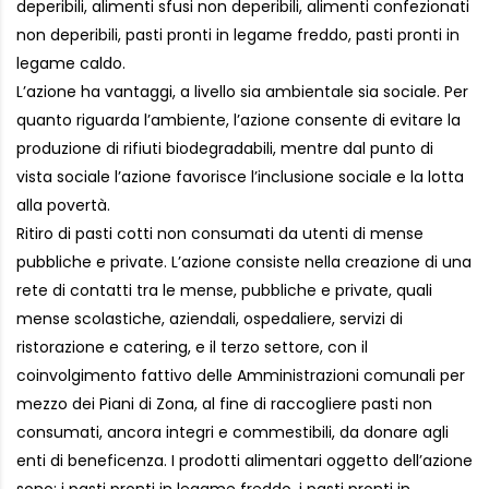
deperibili, alimenti sfusi non deperibili, alimenti confezionati
non deperibili, pasti pronti in legame freddo, pasti pronti in
legame caldo.
L’azione ha vantaggi, a livello sia ambientale sia sociale. Per
quanto riguarda l’ambiente, l’azione consente di evitare la
produzione di rifiuti biodegradabili, mentre dal punto di
vista sociale l’azione favorisce l’inclusione sociale e la lotta
alla povertà.
Ritiro di pasti cotti non consumati da utenti di mense
pubbliche e private. L’azione consiste nella creazione di una
rete di contatti tra le mense, pubbliche e private, quali
mense scolastiche, aziendali, ospedaliere, servizi di
ristorazione e catering, e il terzo settore, con il
coinvolgimento fattivo delle Amministrazioni comunali per
mezzo dei Piani di Zona, al fine di raccogliere pasti non
consumati, ancora integri e commestibili, da donare agli
enti di beneficenza. I prodotti alimentari oggetto dell’azione
sono: i pasti pronti in legame freddo, i pasti pronti in