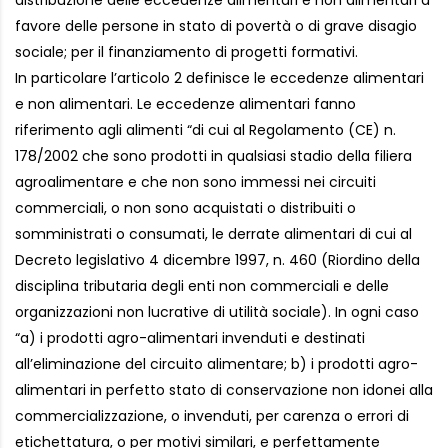
favore delle persone in stato di povertà o di grave disagio
sociale; per il finanziamento di progetti formativi.
In particolare l’articolo 2 definisce le eccedenze alimentari
e non alimentari. Le eccedenze alimentari fanno
riferimento agli alimenti “di cui al Regolamento (CE) n.
178/2002 che sono prodotti in qualsiasi stadio della filiera
agroalimentare e che non sono immessi nei circuiti
commerciali, o non sono acquistati o distribuiti o
somministrati o consumati, le derrate alimentari di cui al
Decreto legislativo 4 dicembre 1997, n. 460 (Riordino della
disciplina tributaria degli enti non commerciali e delle
organizzazioni non lucrative di utilità sociale). In ogni caso
“a) i prodotti agro-alimentari invenduti e destinati
all’eliminazione del circuito alimentare; b) i prodotti agro-
alimentari in perfetto stato di conservazione non idonei alla
commercializzazione, o invenduti, per carenza o errori di
etichettatura, o per motivi similari, e perfettamente