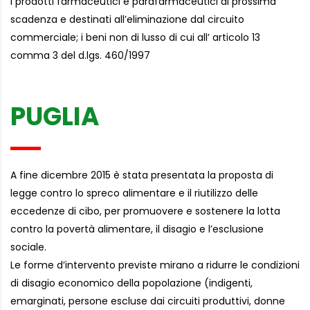
i prodotti farmaceutici e parafarmaceutici di prossima
scadenza e destinati all’eliminazione dal circuito
commerciale; i beni non di lusso di cui all’ articolo 13
comma 3 del d.lgs. 460/1997
PUGLIA
A fine dicembre 2015 è stata presentata la proposta di
legge contro lo spreco alimentare e il riutilizzo delle
eccedenze di cibo, per promuovere e sostenere la lotta
contro la povertà alimentare, il disagio e l’esclusione
sociale.
Le forme d’intervento previste mirano a ridurre le condizioni
di disagio economico della popolazione (indigenti,
emarginati, persone escluse dai circuiti produttivi, donne