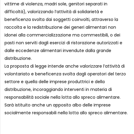
vittime di violenza, madri sole, genitori separati in
difficoltà), valorizzando l’attività di solidarietà e
beneficenza svolta dai soggetti coinvolti, attraverso la
raccolta e la redistribuzione dei generi alimentari non
idonei alla commercializzazione ma commestibili, o dei
pasti non serviti dagli esercizi di ristorazione autorizzati e
dalle eccedenze alimentari invendute dalla grande
distribuzione.
La proposta di legge intende anche valorizzare l’attività di
volontariato e beneficenza svolta dagli operatori del terzo
settore e quella delle imprese produttrici e della
distribuzione, incoraggiando interventi in materia di
responsabilità sociale nella lotta allo spreco alimentare.
Sarà istituito anche un apposito albo delle imprese
socialmente responsabili nella lotta allo spreco alimentare.